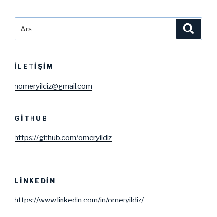
Ara:
Ara
İLETIŞIM
nomeryildiz@gmail.com
GITHUB
https://github.com/omeryildiz
LINKEDIN
https://www.linkedin.com/in/omeryildiz/