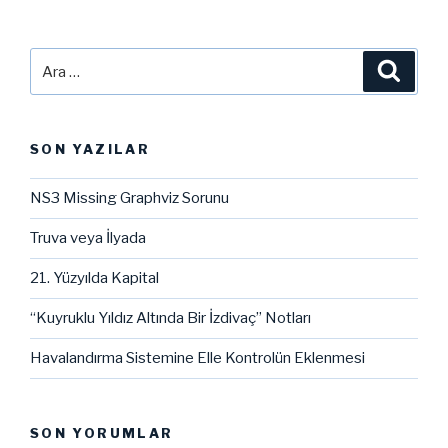
Ara:
Ara
SON YAZILAR
NS3 Missing Graphviz Sorunu
Truva veya İlyada
21. Yüzyılda Kapital
“Kuyruklu Yıldız Altında Bir İzdivaç” Notları
Havalandırma Sistemine Elle Kontrolün Eklenmesi
SON YORUMLAR