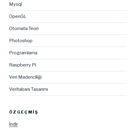
Mysql
OpenGL
Otomata Teori
Photoshop
Programlama
Raspberry Pi
Veri Madenciliği
Veritabanı Tasarımı
ÖZGEÇMIŞ
İndir