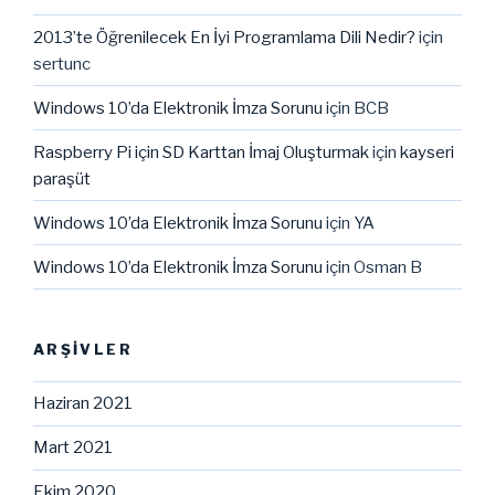
2013’te Öğrenilecek En İyi Programlama Dili Nedir?
için
sertunc
Windows 10’da Elektronik İmza Sorunu
için
BCB
Raspberry Pi için SD Karttan İmaj Oluşturmak
için
kayseri
paraşüt
Windows 10’da Elektronik İmza Sorunu
için
YA
Windows 10’da Elektronik İmza Sorunu
için
Osman B
ARŞIVLER
Haziran 2021
Mart 2021
Ekim 2020