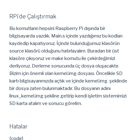
RPi’de Çalıştırmak
Bu komutların hepsini Raspberry Pi dışında bir
bilgisayarda yazdık. Main.s içinde yazdığımız bu kodları
kaydedip kapatıyoruz. İçinde bulunduğumuz klasörün
source klasörü olduğunu hatırlayalım. Buradan bir üst
klasöre çıkıyoruz ve make komutu ile çekirdeğimizi
derliyoruz. Derleme sonucunda üç dosya oluşacaktır.
Bizim için önemli olan kernel.img dosyası. Öncelikle SD
kartı bilgisayarımızda açtık ve içinde kernel.img şeklinde
bir dosya zaten bulunmaktadır. Bu dosyanın adını
linux_kernel.img şekline getirip kendi işletim sistemimizi
SD karta atalım ve sonucu görelim.
Hatalar
[code]