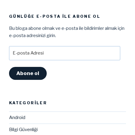
GÜNLÜĞE E-POSTA ILE ABONE OL
Bu bloga abone olmak ve e-posta ile bildirimler almak için
e-posta adresinizi girin.
E-
posta
Adresi
Abone ol
KATEGORILER
Android
Bilgi Güvenliği