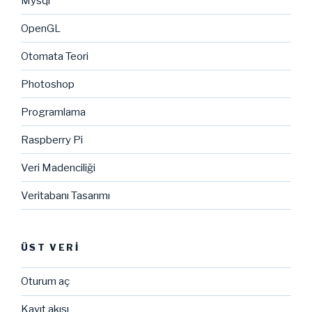
Mysql
OpenGL
Otomata Teori
Photoshop
Programlama
Raspberry Pi
Veri Madenciliği
Veritabanı Tasarımı
ÜST VERI
Oturum aç
Kayıt akışı