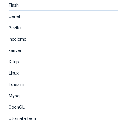
Flash
Genel
Geziler
İnceleme
kariyer
Kitap
Linux
Logisim
Mysql
OpenGL
Otomata Teori