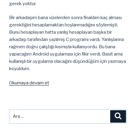
gerek yoktur.
Bir arkadaşım bana vizelerden sonra finalden kaç alması
gerektiğini hesaplamaktan hoşlanmadığını söylemişti.
Bunu hesaplayan hatta yanlış hesaplayan başka bir
arkadaşı tarafından yazılmış C programı vardı. Yanlışlarına
rağmen doğru çalıştığı kısmıyla kullanıyordu. Bu bana
yapacağım Android uygulaması için fikir verdi. Basit ama
kullanışlı bir uygulama olacağını düşündüğüm için yazmaya
koyuldum.
“Basit
Okumaya devam et
Bir
Anroid
Uygulaması
“Kaç
Ara:
Ara
Gerek?””