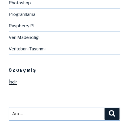
Photoshop
Programlama
Raspberry Pi
Veri Madenciliği
Veritabanı Tasarımı
ÖZGEÇMIŞ
İndir
Ara:
Ara