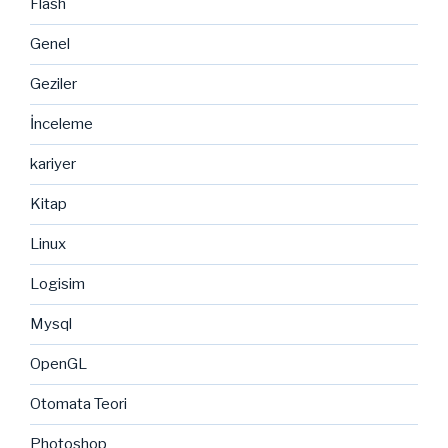
Flash
Genel
Geziler
İnceleme
kariyer
Kitap
Linux
Logisim
Mysql
OpenGL
Otomata Teori
Photoshop