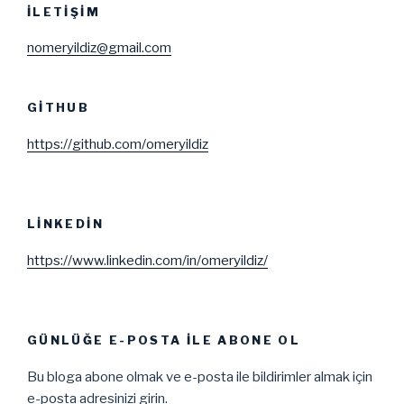
İLETIŞIM
nomeryildiz@gmail.com
GITHUB
https://github.com/omeryildiz
LINKEDIN
https://www.linkedin.com/in/omeryildiz/
GÜNLÜĞE E-POSTA ILE ABONE OL
Bu bloga abone olmak ve e-posta ile bildirimler almak için
e-posta adresinizi girin.