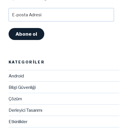
E-
posta
Adresi
Abone ol
KATEGORILER
Android
Bilgi Güvenliği
Çözüm
Derleyici Tasarımı
Etkinlikler