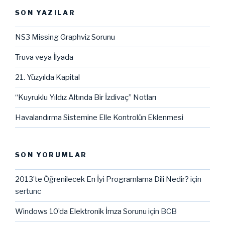
SON YAZILAR
NS3 Missing Graphviz Sorunu
Truva veya İlyada
21. Yüzyılda Kapital
“Kuyruklu Yıldız Altında Bir İzdivaç” Notları
Havalandırma Sistemine Elle Kontrolün Eklenmesi
SON YORUMLAR
2013’te Öğrenilecek En İyi Programlama Dili Nedir?
için
sertunc
Windows 10’da Elektronik İmza Sorunu
için
BCB