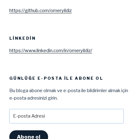
https://github.com/omeryildiz
LINKEDIN
https://www.linkedin.com/in/omeryildiz/
GÜNLÜĞE E-POSTA ILE ABONE OL
Bu bloga abone olmak ve e-posta ile bildirimler almak için
e-posta adresinizi girin.
E-
posta
Adresi
Abone ol