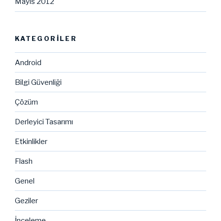
Mayıs 2012
KATEGORILER
Android
Bilgi Güvenliği
Çözüm
Derleyici Tasarımı
Etkinlikler
Flash
Genel
Geziler
İnceleme