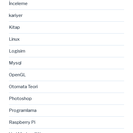
İnceleme
kariyer
Kitap
Linux
Logisim
Mysql
OpenGL
Otomata Teori
Photoshop
Programlama
Raspberry Pi