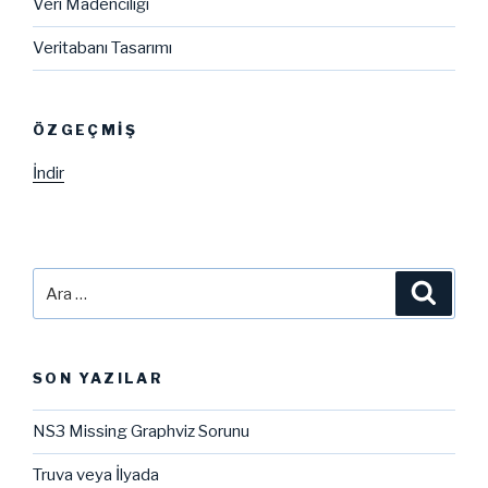
Veri Madenciliği
Veritabanı Tasarımı
ÖZGEÇMIŞ
İndir
Ara:
Ara
SON YAZILAR
NS3 Missing Graphviz Sorunu
Truva veya İlyada