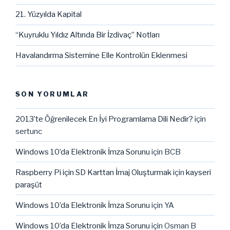
21. Yüzyılda Kapital
“Kuyruklu Yıldız Altında Bir İzdivaç” Notları
Havalandırma Sistemine Elle Kontrolün Eklenmesi
SON YORUMLAR
2013’te Öğrenilecek En İyi Programlama Dili Nedir?
için
sertunc
Windows 10’da Elektronik İmza Sorunu
için
BCB
Raspberry Pi için SD Karttan İmaj Oluşturmak
için
kayseri
paraşüt
Windows 10’da Elektronik İmza Sorunu
için
YA
Windows 10’da Elektronik İmza Sorunu
için
Osman B