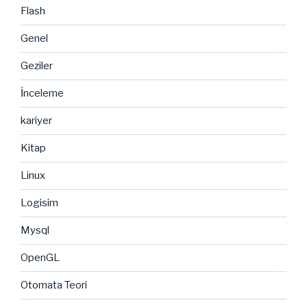
Flash
Genel
Geziler
İnceleme
kariyer
Kitap
Linux
Logisim
Mysql
OpenGL
Otomata Teori