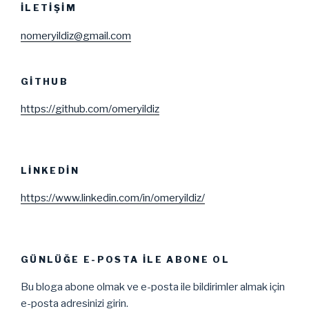
İLETIŞIM
nomeryildiz@gmail.com
GITHUB
https://github.com/omeryildiz
LINKEDIN
https://www.linkedin.com/in/omeryildiz/
GÜNLÜĞE E-POSTA ILE ABONE OL
Bu bloga abone olmak ve e-posta ile bildirimler almak için
e-posta adresinizi girin.