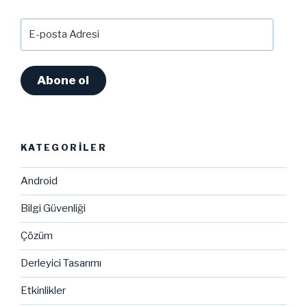
E-
posta
Adresi
Abone ol
KATEGORILER
Android
Bilgi Güvenliği
Çözüm
Derleyici Tasarımı
Etkinlikler