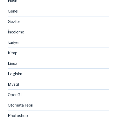
Flash
Genel
Geziler
İnceleme
kariyer
Kitap
Linux
Logisim
Mysql
OpenGL
Otomata Teori
Photoshop