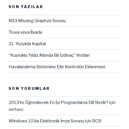
SON YAZILAR
NS3 Missing Graphviz Sorunu
Truva veya İlyada
21. Yüzyılda Kapital
“Kuyruklu Yıldız Altında Bir İzdivaç” Notları
Havalandırma Sistemine Elle Kontrolün Eklenmesi
SON YORUMLAR
2013’te Öğrenilecek En İyi Programlama Dili Nedir?
için
sertunc
Windows 10’da Elektronik İmza Sorunu
için
BCB