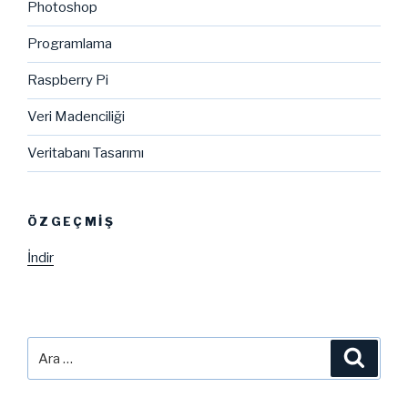
Photoshop
Programlama
Raspberry Pi
Veri Madenciliği
Veritabanı Tasarımı
ÖZGEÇMIŞ
İndir
Ara:
Ara