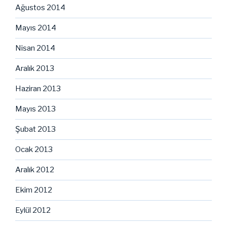
Ağustos 2014
Mayıs 2014
Nisan 2014
Aralık 2013
Haziran 2013
Mayıs 2013
Şubat 2013
Ocak 2013
Aralık 2012
Ekim 2012
Eylül 2012