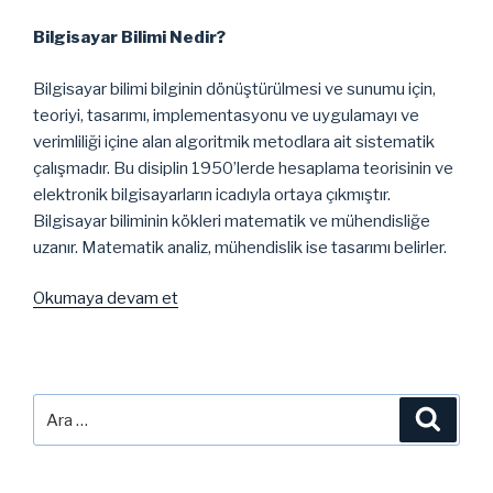
Bilgisayar Bilimi Nedir?
Bilgisayar bilimi bilginin dönüştürülmesi ve sunumu için,
teoriyi, tasarımı, implementasyonu ve uygulamayı ve
verimliliği içine alan algoritmik metodlara ait sistematik
çalışmadır. Bu disiplin 1950’lerde hesaplama teorisinin ve
elektronik bilgisayarların icadıyla ortaya çıkmıştır.
Bilgisayar biliminin kökleri matematik ve mühendisliğe
uzanır. Matematik analiz, mühendislik ise tasarımı belirler.
“Bilgisayar
Okumaya devam et
Mühendisi
Mi
Bilgisayar
Bilimcisi
Ara:
Ara
Mi?”