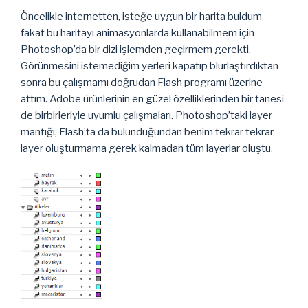
Öncelikle internetten, isteğe uygun bir harita buldum
fakat bu haritayı animasyonlarda kullanabilmem için
Photoshop’da bir dizi işlemden geçirmem gerekti.
Görünmesini istemediğim yerleri kapatıp blurlaştırdıktan
sonra bu çalışmamı doğrudan Flash programı üzerine
attım. Adobe ürünlerinin en güzel özelliklerinden bir tanesi
de birbirleriyle uyumlu çalışmaları. Photoshop’taki layer
mantığı, Flash’ta da bulunduğundan benim tekrar tekrar
layer oluşturmama gerek kalmadan tüm layerlar oluştu.