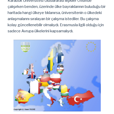
Karabük Üniversitesi Uluslararası İlişkiler Ofisinde
çalışırken benden, üzerinde ülke bayraklarının buluduğu bir
haritada hangi ülkeye tıklanırsa, üniversitenin o ülkedeki
anlaşmalarını sıralayan bir çalışma istediler. Bu çalışma
kolay güncellenebilir olmalıydı. Erasmusla ilgili olduğu için
sadece Avrupa ülkelerini kapsamalıydı.