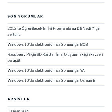
SON YORUMLAR
2013’te Öğrenilecek En İyi Programlama Dili Nedir?
için
sertunc
Windows 10’da Elektronik İmza Sorunu
için
BCB
Raspberry Pi için SD Karttan İmaj Oluşturmak
için
kayseri
paraşüt
Windows 10’da Elektronik İmza Sorunu
için
YA
Windows 10’da Elektronik İmza Sorunu
için
Osman B
ARŞIVLER
Haziran 2021