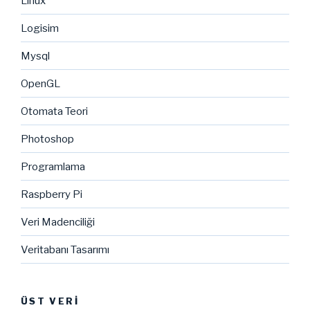
Linux
Logisim
Mysql
OpenGL
Otomata Teori
Photoshop
Programlama
Raspberry Pi
Veri Madenciliği
Veritabanı Tasarımı
ÜST VERI