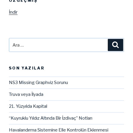
ÖZGEÇMIŞ
İndir
Ara:
Ara
SON YAZILAR
NS3 Missing Graphviz Sorunu
Truva veya İlyada
21. Yüzyılda Kapital
“Kuyruklu Yıldız Altında Bir İzdivaç” Notları
Havalandırma Sistemine Elle Kontrolün Eklenmesi