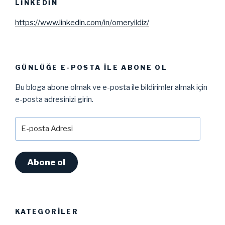
LINKEDIN
https://www.linkedin.com/in/omeryildiz/
GÜNLÜĞE E-POSTA ILE ABONE OL
Bu bloga abone olmak ve e-posta ile bildirimler almak için
e-posta adresinizi girin.
E-
posta
Adresi
Abone ol
KATEGORILER