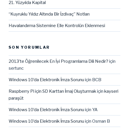
21. Yüzyılda Kapital
“Kuyruklu Yıldız Altında Bir İzdivaç” Notları
Havalandırma Sistemine Elle Kontrolün Eklenmesi
SON YORUMLAR
2013’te Öğrenilecek En İyi Programlama Dili Nedir?
için
sertunc
Windows 10’da Elektronik İmza Sorunu
için
BCB
Raspberry Pi için SD Karttan İmaj Oluşturmak
için
kayseri
paraşüt
Windows 10’da Elektronik İmza Sorunu
için
YA
Windows 10’da Elektronik İmza Sorunu
için
Osman B