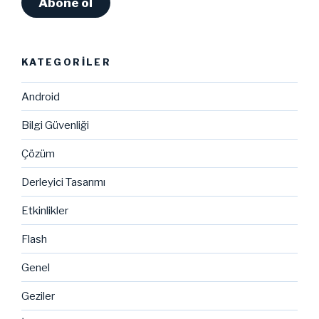
Abone ol
KATEGORILER
Android
Bilgi Güvenliği
Çözüm
Derleyici Tasarımı
Etkinlikler
Flash
Genel
Geziler