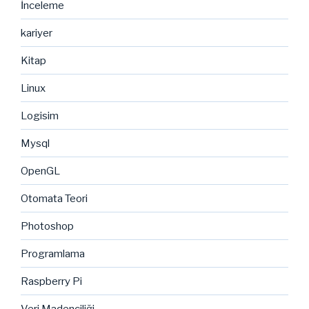
İnceleme
kariyer
Kitap
Linux
Logisim
Mysql
OpenGL
Otomata Teori
Photoshop
Programlama
Raspberry Pi
Veri Madenciliği