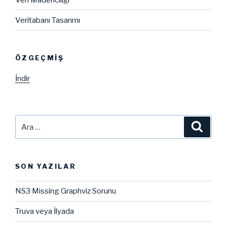
Veritabanı Tasarımı
ÖZGEÇMIŞ
İndir
Ara:
Ara
SON YAZILAR
NS3 Missing Graphviz Sorunu
Truva veya İlyada