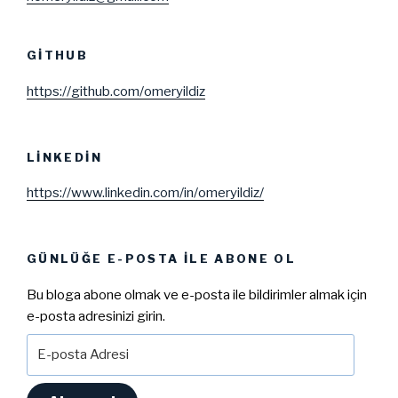
GITHUB
https://github.com/omeryildiz
LINKEDIN
https://www.linkedin.com/in/omeryildiz/
GÜNLÜĞE E-POSTA ILE ABONE OL
Bu bloga abone olmak ve e-posta ile bildirimler almak için
e-posta adresinizi girin.
E-
posta
Adresi