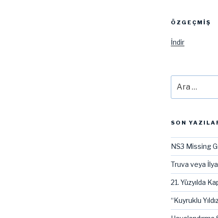
ÖZGEÇMIŞ
İndir
Ara:
SON YAZILA
NS3 Missing G
Truva veya İly
21. Yüzyılda Kap
“Kuyruklu Yıldız