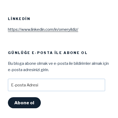
LINKEDIN
https://www.linkedin.com/in/omeryildiz/
GÜNLÜĞE E-POSTA ILE ABONE OL
Bu bloga abone olmak ve e-posta ile bildirimler almak için
e-posta adresinizi girin.
E-
posta
Adresi
Abone ol