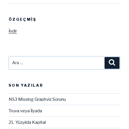
ÖZGEÇMIŞ
İndir
Ara:
Ara
SON YAZILAR
NS3 Missing Graphviz Sorunu
Truva veya İlyada
21. Yüzyılda Kapital