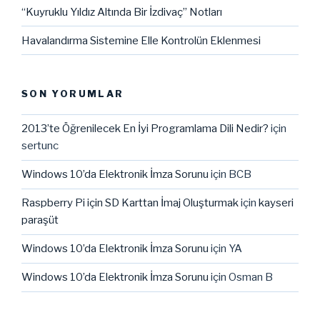
“Kuyruklu Yıldız Altında Bir İzdivaç” Notları
Havalandırma Sistemine Elle Kontrolün Eklenmesi
SON YORUMLAR
2013’te Öğrenilecek En İyi Programlama Dili Nedir?
için
sertunc
Windows 10’da Elektronik İmza Sorunu
için
BCB
Raspberry Pi için SD Karttan İmaj Oluşturmak
için
kayseri
paraşüt
Windows 10’da Elektronik İmza Sorunu
için
YA
Windows 10’da Elektronik İmza Sorunu
için
Osman B