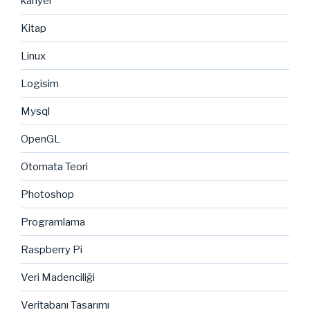
kariyer
Kitap
Linux
Logisim
Mysql
OpenGL
Otomata Teori
Photoshop
Programlama
Raspberry Pi
Veri Madenciliği
Veritabanı Tasarımı