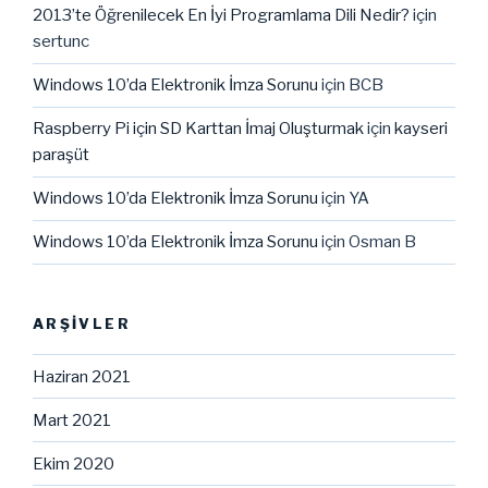
2013’te Öğrenilecek En İyi Programlama Dili Nedir?
için
sertunc
Windows 10’da Elektronik İmza Sorunu
için
BCB
Raspberry Pi için SD Karttan İmaj Oluşturmak
için
kayseri
paraşüt
Windows 10’da Elektronik İmza Sorunu
için
YA
Windows 10’da Elektronik İmza Sorunu
için
Osman B
ARŞIVLER
Haziran 2021
Mart 2021
Ekim 2020