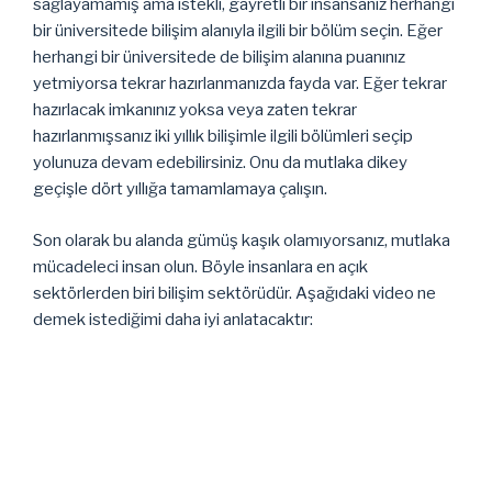
sağlayamamış ama istekli, gayretli bir insansanız herhangi
bir üniversitede bilişim alanıyla ilgili bir bölüm seçin. Eğer
herhangi bir üniversitede de bilişim alanına puanınız
yetmiyorsa tekrar hazırlanmanızda fayda var. Eğer tekrar
hazırlacak imkanınız yoksa veya zaten tekrar
hazırlanmışsanız iki yıllık bilişimle ilgili bölümleri seçip
yolunuza devam edebilirsiniz. Onu da mutlaka dikey
geçişle dört yıllığa tamamlamaya çalışın.
Son olarak bu alanda gümüş kaşık olamıyorsanız, mutlaka
mücadeleci insan olun. Böyle insanlara en açık
sektörlerden biri bilişim sektörüdür. Aşağıdaki video ne
demek istediğimi daha iyi anlatacaktır: