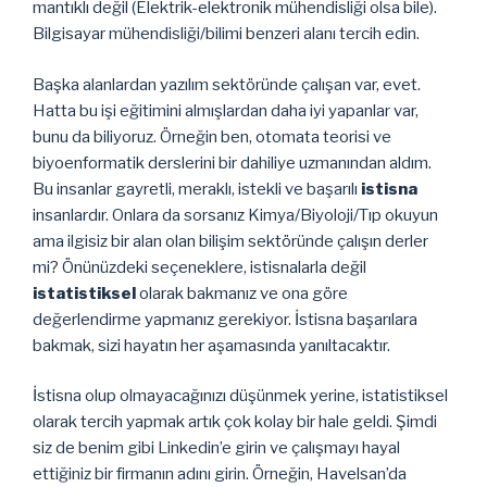
mantıklı değil (Elektrik-elektronik mühendisliği olsa bile).
Bilgisayar mühendisliği/bilimi benzeri alanı tercih edin.
Başka alanlardan yazılım sektöründe çalışan var, evet.
Hatta bu işi eğitimini almışlardan daha iyi yapanlar var,
bunu da biliyoruz. Örneğin ben, otomata teorisi ve
biyoenformatik derslerini bir dahiliye uzmanından aldım.
Bu insanlar gayretli, meraklı, istekli ve başarılı
istisna
insanlardır. Onlara da sorsanız Kimya/Biyoloji/Tıp okuyun
ama ilgisiz bir alan olan bilişim sektöründe çalışın derler
mi? Önünüzdeki seçeneklere, istisnalarla değil
istatistiksel
olarak bakmanız ve ona göre
değerlendirme yapmanız gerekiyor. İstisna başarılara
bakmak, sizi hayatın her aşamasında yanıltacaktır.
İstisna olup olmayacağınızı düşünmek yerine, istatistiksel
olarak tercih yapmak artık çok kolay bir hale geldi. Şimdi
siz de benim gibi Linkedin’e girin ve çalışmayı hayal
ettiğiniz bir firmanın adını girin. Örneğin, Havelsan’da