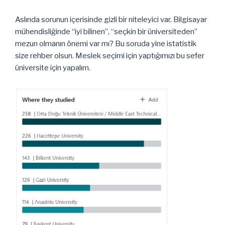
Aslında sorunun içerisinde gizli bir niteleyici var. Bilgisayar
mühendisliğinde “iyi bilinen”, “seçkin bir üniversiteden”
mezun olmanın önemi var mı? Bu soruda yine istatistik
size rehber olsun. Meslek seçimi için yaptığımızı bu sefer
üniversite için yapalım.