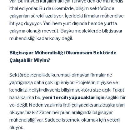
var. Bu ihtiyacı karşılamak için Türkiye’den de mühendis
ithal ediyorlar. Bu da ülkemizde, bilişim sektöründe
çalışanları sürekli azaltıyor. İçerideki firmalar mühendise
ihtiyaç duyuyor. Yani hem yurt dışında hemde yurtta
çalışma olanağı mevcut. Başka mesleklerde bilgisayar
mühendisliği kadar kolay değil.
Bilgisayar Mühendisliği Okumasam Sektörde
Çalışabilir Miyim?
Sektörde genellikle kurumsal olmayan firmalar ne
yaptığınızla daha çok ilgileniyor. Projeleriniz iyiyse ve
kendinizi geliştirdiyseniz bilişim sektörü size açık. Fakat
bana kalırsa bu,
yeni tercih yapacaklar için
sağlıklı bir
yol değil. Neden yazılımla ilgili çalışacaksanız başka alan
okuyasınız ki? Zaten her puan aralığında bilgisayar
mühendisliği var. Sadece istemek, okumak için yeterli
oluyor.