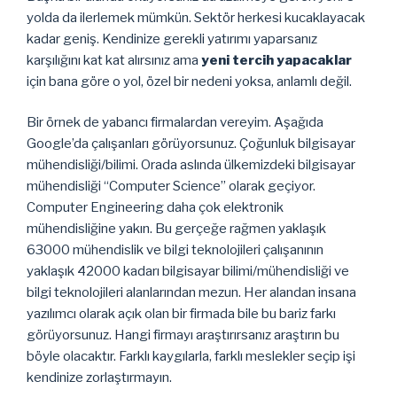
yolda da ilerlemek mümkün. Sektör herkesi kucaklayacak
kadar geniş. Kendinize gerekli yatırımı yaparsanız
karşılığını kat kat alırsınız ama
yeni tercih yapacaklar
için bana göre o yol, özel bir nedeni yoksa, anlamlı değil.
Bir örnek de yabancı firmalardan vereyim. Aşağıda
Google’da çalışanları görüyorsunuz. Çoğunluk bilgisayar
mühendisliği/bilimi. Orada aslında ülkemizdeki bilgisayar
mühendisliği “Computer Science” olarak geçiyor.
Computer Engineering daha çok elektronik
mühendisliğine yakın. Bu gerçeğe rağmen yaklaşık
63000 mühendislik ve bilgi teknolojileri çalışanının
yaklaşık 42000 kadarı bilgisayar bilimi/mühendisliği ve
bilgi teknolojileri alanlarından mezun. Her alandan insana
yazılımcı olarak açık olan bir firmada bile bu bariz farkı
görüyorsunuz. Hangi firmayı araştırırsanız araştırın bu
böyle olacaktır. Farklı kaygılarla, farklı meslekler seçip işi
kendinize zorlaştırmayın.