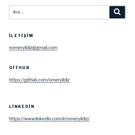
Ara:
Ara
İLETIŞIM
nomeryildiz@gmail.com
GITHUB
https://github.com/omeryildiz
LINKEDIN
https://www.linkedin.com/in/omeryildiz/