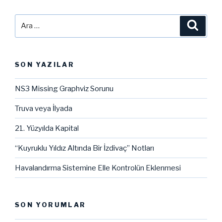
Ara:
Ara
SON YAZILAR
NS3 Missing Graphviz Sorunu
Truva veya İlyada
21. Yüzyılda Kapital
“Kuyruklu Yıldız Altında Bir İzdivaç” Notları
Havalandırma Sistemine Elle Kontrolün Eklenmesi
SON YORUMLAR