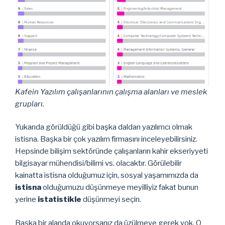
Kafein Yazılım çalışanlarının çalışma alanları ve meslek
grupları.
Yukarıda görüldüğü gibi başka daldan yazılımcı olmak
istisna. Başka bir çok yazılım firmasını inceleyebilirsiniz.
Hepsinde bilişim sektöründe çalışanların kahir ekseriyyeti
bilgisayar mühendisi/bilimi vs. olacaktır. Görülebilir
kainatta istisna olduğumuz için, sosyal yaşamımızda da
istisna
olduğumuzu düşünmeye meyilliyiz fakat bunun
yerine
istatistikle
düşünmeyi seçin.
Başka bir alanda okuyorsanız da üzülmeye gerek yok. O