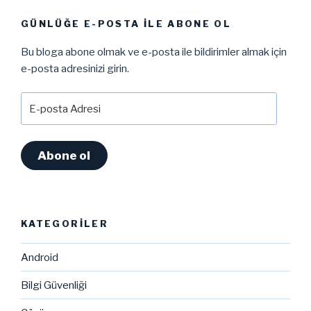
GÜNLÜĞE E-POSTA ILE ABONE OL
Bu bloga abone olmak ve e-posta ile bildirimler almak için
e-posta adresinizi girin.
E-
posta
Adresi
Abone ol
KATEGORILER
Android
Bilgi Güvenliği