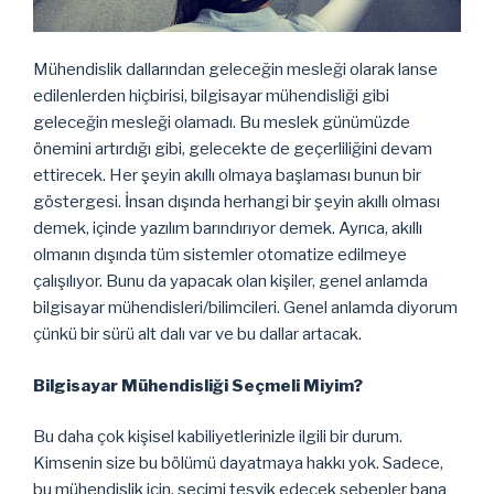
Mühendislik dallarından geleceğin mesleği olarak lanse
edilenlerden hiçbirisi, bilgisayar mühendisliği gibi
geleceğin mesleği olamadı. Bu meslek günümüzde
önemini artırdığı gibi, gelecekte de geçerliliğini devam
ettirecek. Her şeyin akıllı olmaya başlaması bunun bir
göstergesi. İnsan dışında herhangi bir şeyin akıllı olması
demek, içinde yazılım barındırıyor demek. Ayrıca, akıllı
olmanın dışında tüm sistemler otomatize edilmeye
çalışılıyor. Bunu da yapacak olan kişiler, genel anlamda
bilgisayar mühendisleri/bilimcileri. Genel anlamda diyorum
çünkü bir sürü alt dalı var ve bu dallar artacak.
Bilgisayar Mühendisliği Seçmeli Miyim?
Bu daha çok kişisel kabiliyetlerinizle ilgili bir durum.
Kimsenin size bu bölümü dayatmaya hakkı yok. Sadece,
bu mühendislik için, seçimi teşvik edecek sebepler bana