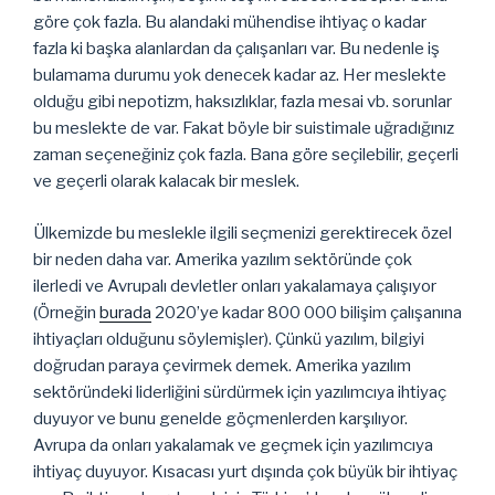
göre çok fazla. Bu alandaki mühendise ihtiyaç o kadar
fazla ki başka alanlardan da çalışanları var. Bu nedenle iş
bulamama durumu yok denecek kadar az. Her meslekte
olduğu gibi nepotizm, haksızlıklar, fazla mesai vb. sorunlar
bu meslekte de var. Fakat böyle bir suistimale uğradığınız
zaman seçeneğiniz çok fazla. Bana göre seçilebilir, geçerli
ve geçerli olarak kalacak bir meslek.
Ülkemizde bu meslekle ilgili seçmenizi gerektirecek özel
bir neden daha var. Amerika yazılım sektöründe çok
ilerledi ve Avrupalı devletler onları yakalamaya çalışıyor
(Örneğin
burada
2020’ye kadar 800 000 bilişim çalışanına
ihtiyaçları olduğunu söylemişler). Çünkü yazılım, bilgiyi
doğrudan paraya çevirmek demek. Amerika yazılım
sektöründeki liderliğini sürdürmek için yazılımcıya ihtiyaç
duyuyor ve bunu genelde göçmenlerden karşılıyor.
Avrupa da onları yakalamak ve geçmek için yazılımcıya
ihtiyaç duyuyor. Kısacası yurt dışında çok büyük bir ihtiyaç