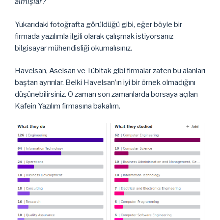
almışlar?
Yukarıdaki fotoğrafta görüldüğü gibi, eğer böyle bir
firmada yazılımla ilgili olarak çalışmak istiyorsanız
bilgisayar mühendisliği okumalısınız.
Havelsan, Aselsan ve Tübitak gibi firmalar zaten bu alanları
baştan ayrırılar. Belki Havelsan’ın iyi bir örnek olmadığını
düşünebilirsiniz. O zaman son zamanlarda borsaya açılan
Kafein Yazılım firmasına bakalım.