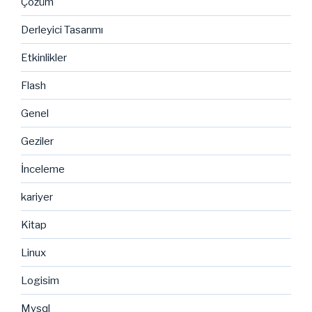
Çözüm
Derleyici Tasarımı
Etkinlikler
Flash
Genel
Geziler
İnceleme
kariyer
Kitap
Linux
Logisim
Mysql