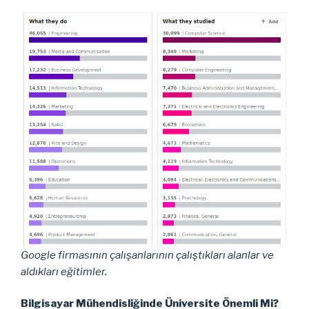
Google firmasının çalışanlarının çalıştıkları alanlar ve
aldıkları eğitimler.
Bilgisayar Mühendisliğinde Üniversite Önemli Mi?