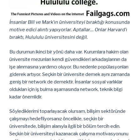
İnsanlar Bill ve Mark’ın üniversiteyi bıraktığı konusunda
motive edici alıntı yapıyorlar. Aptallar… Onlar Harvard’ı
bıraktı, Hulululu üniversitesini değil.
Bu durumun ikinci bir yönü daha var. Kurumlara hakim olan
üniversite mezunları kendi güvendikleri arkadaşlarının da
işe alınmasına yardımcı oluyor. Bu nedenle popülasyonları
giderek artıyor. Seçkin bir üniversite demek aynı zamanda
geniş bir network de demektir. İnsanlar sosyal varlıklar
oldukları için iş bulma aşamasında network, teknik bilgi
kadar önemlidir.
Söylediklerimi toparlayacak olursam, bilişim sektöründe
çalışmayı hedefliyorsanız öncelikle, seçkin bir
üniversitede, bilişim alanıyla ilgili bir bölüm tercih edin.
Seçkin bir üniversiteyi kazanacak çalışma motivasyonunu