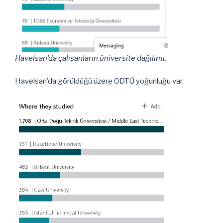
Havelsan’da çalışanların üniversite dağılımı.
Havelsan’da görüldüğü üzere ODTÜ yoğunluğu var.