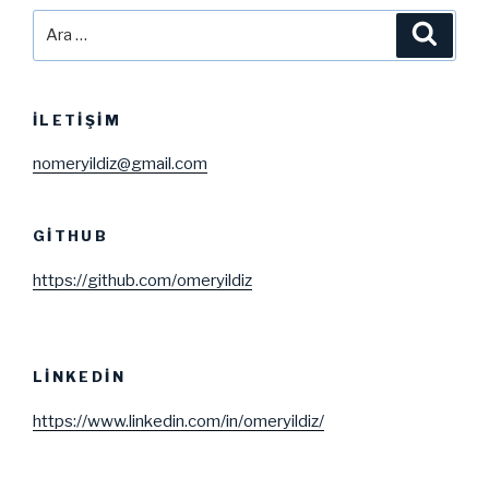
Ara:
Ara
İLETIŞIM
nomeryildiz@gmail.com
GITHUB
https://github.com/omeryildiz
LINKEDIN
https://www.linkedin.com/in/omeryildiz/