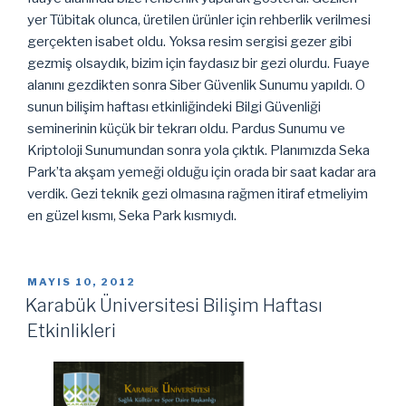
yer Tübitak olunca, üretilen ürünler için rehberlik verilmesi
gerçekten isabet oldu. Yoksa resim sergisi gezer gibi
gezmiş olsaydık, bizim için faydasız bir gezi olurdu. Fuaye
alanını gezdikten sonra Siber Güvenlik Sunumu yapıldı. O
sunun bilişim haftası etkinliğindeki Bilgi Güvenliği
seminerinin küçük bir tekrarı oldu. Pardus Sunumu ve
Kriptoloji Sunumundan sonra yola çıktık. Planımızda Seka
Park’ta akşam yemeği olduğu için orada bir saat kadar ara
verdik. Gezi teknik gezi olmasına rağmen itiraf etmeliyim
en güzel kısmı, Seka Park kısmıydı.
YAYIM
MAYIS 10, 2012
TARIHI
Karabük Üniversitesi Bilişim Haftası
Etkinlikleri