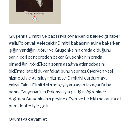
Gruşenka Dimitri ve babasıyla oynarken o beklediği haber
gelir.Polonyalı gelecektir.Dimitri babasının evine bakarken
ışığın yandığını görür ve Gruşenka’nın orada olduğunu
sanır.İçeri pencereden bakar Gruşenka’nın orada
olmadığını gördükten sonra aşağıya atlar babasını
öldürme isteği duyar fakat bunu yapmaz.Çıkarken yaşlı
hizmetçiyle karşılaşır hizmetçi Dimitriyi durdurmaya
çalışır.Fakat Dimitri hizmetçiyi yaralayarak kaçar.Daha
sonra Gruşenka’nın Polonyalıyla gittiğini öğrenince
doğruca Gruşenka’nın peşine düşer ve bir içki mekanına eli
para destesiyle gelir.
“Karamazov
Okumaya devam et
Kardeşler