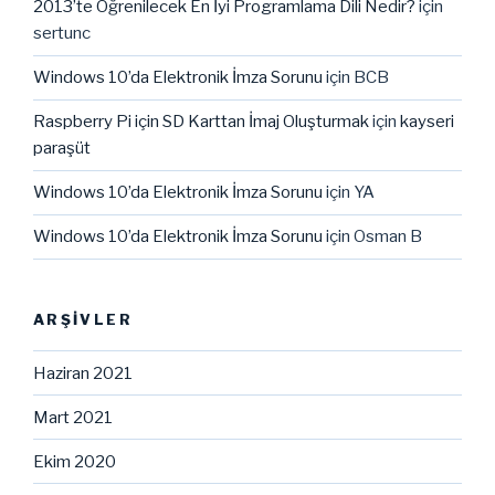
2013’te Öğrenilecek En İyi Programlama Dili Nedir?
için
sertunc
Windows 10’da Elektronik İmza Sorunu
için
BCB
Raspberry Pi için SD Karttan İmaj Oluşturmak
için
kayseri
paraşüt
Windows 10’da Elektronik İmza Sorunu
için
YA
Windows 10’da Elektronik İmza Sorunu
için
Osman B
ARŞIVLER
Haziran 2021
Mart 2021
Ekim 2020