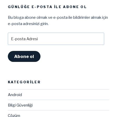
GÜNLÜĞE E-POSTA ILE ABONE OL
Bu bloga abone olmak ve e-posta ile bildirimler almak için
e-posta adresinizi girin.
E-
posta
Adresi
Abone ol
KATEGORILER
Android
Bilgi Güvenliği
Çözüm