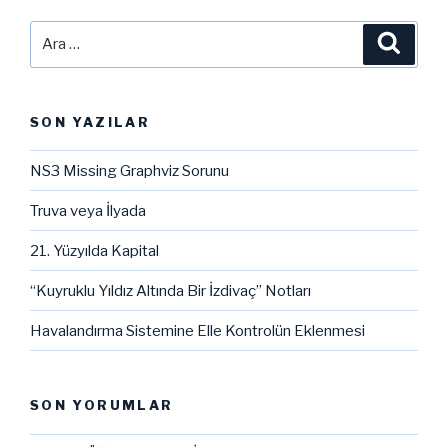
Ara:
Ara
SON YAZILAR
NS3 Missing Graphviz Sorunu
Truva veya İlyada
21. Yüzyılda Kapital
“Kuyruklu Yıldız Altında Bir İzdivaç” Notları
Havalandırma Sistemine Elle Kontrolün Eklenmesi
SON YORUMLAR