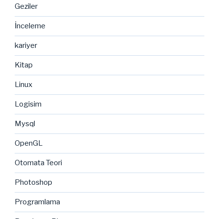
Geziler
İnceleme
kariyer
Kitap
Linux
Logisim
Mysql
OpenGL
Otomata Teori
Photoshop
Programlama