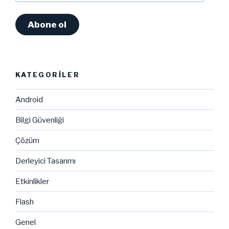
Adresi
Abone ol
KATEGORILER
Android
Bilgi Güvenliği
Çözüm
Derleyici Tasarımı
Etkinlikler
Flash
Genel