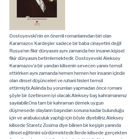
Dostoyevski’nin en önemli romanlarından biri olan
Karamazov Kardeşler sadece bir baba cinayetini değil
Rusya’nın fikir dünyasını aynı zamanda her insanın kişisel
fikir dünyasını betimlemektedir. Dostoyevski Aleksey
Karamazov’a bir yandan kilisenin sevecen yanını temsil
ettirirken aynı zamanda hemen hemen her insanın içinde
olan dinsel düşünceleri ve ruhani hisleri temsil
ettirmiştir.Aslında bu yorumları yapmadan önce romanı
şöyle bir özetlesem iyi olacak:Aleksey baş kahramanımız
sayılabilir.
Ona tam bir kahraman demek uygun
düşmesede olayların başından sonuna kadar bulunduğu
için ve arabuluculuk yaptığı için böyle diyebiliriz.Aleksey
kilisede Staretz Zosima diye bilinen bir keşişin yanında
dinsel eğitimini sürdürmektedir.İlerde kilisede gerçekten