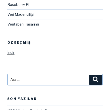
Raspberry Pi
Veri Madenciliği
Veritabanı Tasarımı
ÖZGEÇMIŞ
İndir
Ara:
Ara
SON YAZILAR