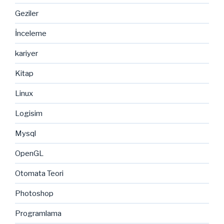
Geziler
İnceleme
kariyer
Kitap
Linux
Logisim
Mysql
OpenGL
Otomata Teori
Photoshop
Programlama