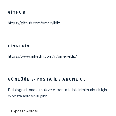
GITHUB
https://github.com/omeryildiz
LINKEDIN
https://www.linkedin.com/in/omeryildiz/
GÜNLÜĞE E-POSTA ILE ABONE OL
Bu bloga abone olmak ve e-posta ile bildirimler almak için
e-posta adresinizi girin.
E-
posta