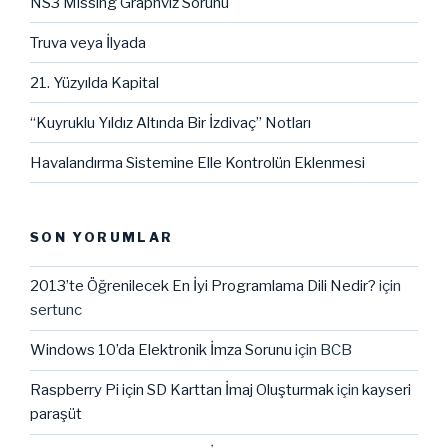
NS3 Missing Graphviz Sorunu
Truva veya İlyada
21. Yüzyılda Kapital
“Kuyruklu Yıldız Altında Bir İzdivaç” Notları
Havalandırma Sistemine Elle Kontrolün Eklenmesi
SON YORUMLAR
2013’te Öğrenilecek En İyi Programlama Dili Nedir?
için
sertunc
Windows 10’da Elektronik İmza Sorunu
için
BCB
Raspberry Pi için SD Karttan İmaj Oluşturmak
için
kayseri
paraşüt