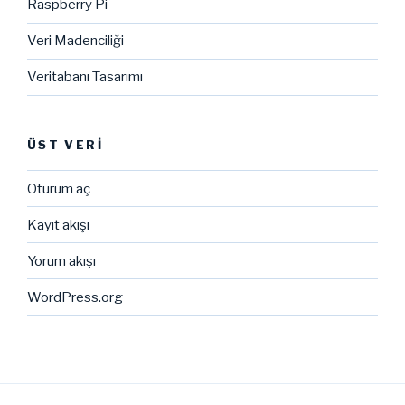
Raspberry Pi
Veri Madenciliği
Veritabanı Tasarımı
ÜST VERI
Oturum aç
Kayıt akışı
Yorum akışı
WordPress.org