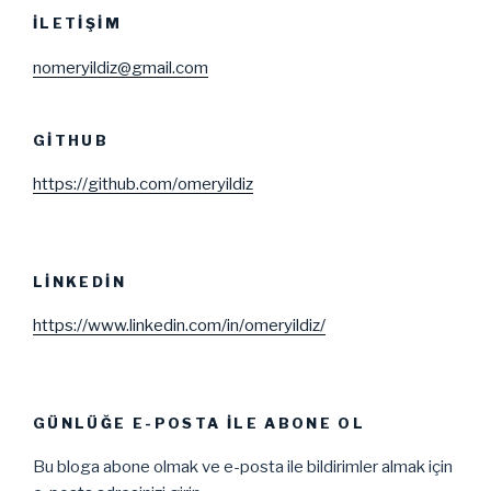
İLETIŞIM
nomeryildiz@gmail.com
GITHUB
https://github.com/omeryildiz
LINKEDIN
https://www.linkedin.com/in/omeryildiz/
GÜNLÜĞE E-POSTA ILE ABONE OL
Bu bloga abone olmak ve e-posta ile bildirimler almak için