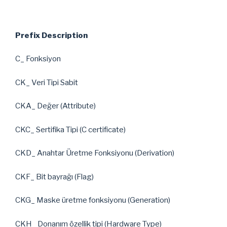
Prefix Description
C_ Fonksiyon
CK_ Veri Tipi Sabit
CKA_ Değer (Attribute)
CKC_ Sertifika Tipi (C certificate)
CKD_ Anahtar Üretme Fonksiyonu (Derivation)
CKF_ Bit bayrağı (Flag)
CKG_ Maske üretme fonksiyonu (Generation)
CKH_ Donanım özellik tipi (Hardware Type)