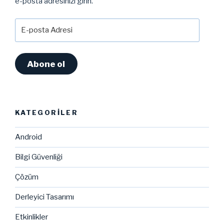
e-posta adresinizi girin.
E-
posta
Adresi
Abone ol
KATEGORILER
Android
Bilgi Güvenliği
Çözüm
Derleyici Tasarımı
Etkinlikler