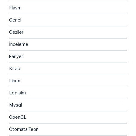
Flash
Genel
Geziler
İnceleme
kariyer
Kitap
Linux
Logisim
Mysql
OpenGL
Otomata Teori