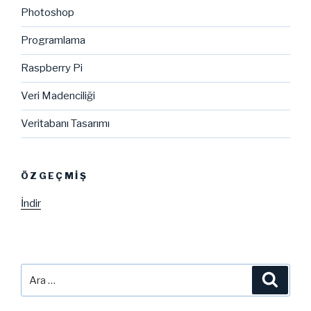
Photoshop
Programlama
Raspberry Pi
Veri Madenciliği
Veritabanı Tasarımı
ÖZGEÇMIŞ
İndir
Ara:
Ara