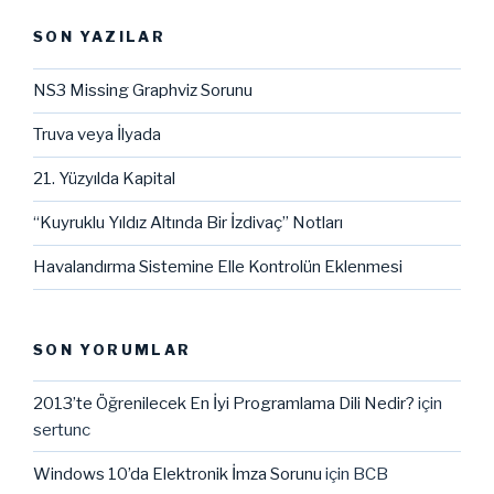
SON YAZILAR
NS3 Missing Graphviz Sorunu
Truva veya İlyada
21. Yüzyılda Kapital
“Kuyruklu Yıldız Altında Bir İzdivaç” Notları
Havalandırma Sistemine Elle Kontrolün Eklenmesi
SON YORUMLAR
2013’te Öğrenilecek En İyi Programlama Dili Nedir?
için
sertunc
Windows 10’da Elektronik İmza Sorunu
için
BCB