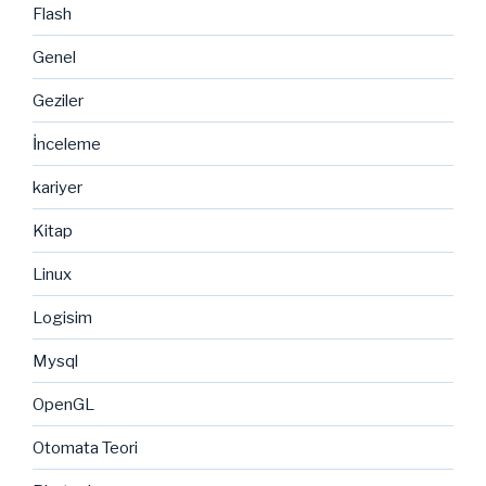
Flash
Genel
Geziler
İnceleme
kariyer
Kitap
Linux
Logisim
Mysql
OpenGL
Otomata Teori