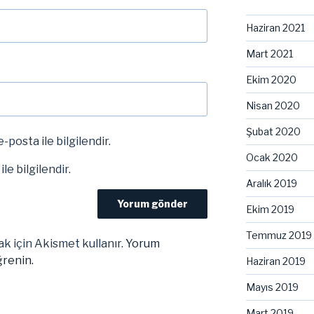
Haziran 2021
Mart 2021
Ekim 2020
Nisan 2020
Şubat 2020
-posta ile bilgilendir.
Ocak 2020
le bilgilendir.
Aralık 2019
Ekim 2019
Temmuz 2019
k için Akismet kullanır.
Yorum
ğrenin.
Haziran 2019
Mayıs 2019
Mart 2019