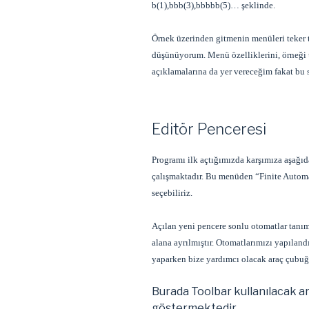
b(1),bbb(3),bbbbb(5)… şeklinde.
Örnek üzerinden gitmenin menüleri teker 
düşünüyorum. Menü özelliklerini, örneği
açıklamalarına da yer vereceğim fakat bu 
Editör Penceresi
Programı ilk açtığımızda karşımıza aşağıd
çalışmaktadır. Bu menüden “Finite Automa
seçebiliriz.
Açılan yeni pencere sonlu otomatlar tanı
alana ayrılmıştır. Otomatlarımızı yapıland
yaparken bize yardımcı olacak araç çubuğ
Burada Toolbar kullanılacak ar
göstermektedir.