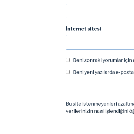
İnternet sitesi
Beni sonraki yorumlar için e
Beni yeni yazılarda e-posta i
Bu site istenmeyenleri azaltma
verilerinizin nasıl işlendiğini ö