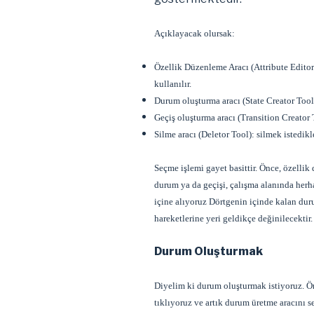
Açıklayacak olursak:
Özellik Düzenleme Aracı (Attribute Editor
kullanılır.
Durum oluşturma aracı (State Creator Tool
Geçiş oluşturma aracı (Transition Creator 
Silme aracı (Deletor Tool): silmek istedikle
Seçme işlemi gayet basittir. Önce, özelli
durum ya da geçişi, çalışma alanında herh
içine alıyoruz Dörtgenin içinde kalan duru
hareketlerine yeri geldikçe değinilecektir.
Durum Oluşturmak
Diyelim ki durum oluşturmak istiyoruz. 
tıklıyoruz ve artık durum üretme aracını 