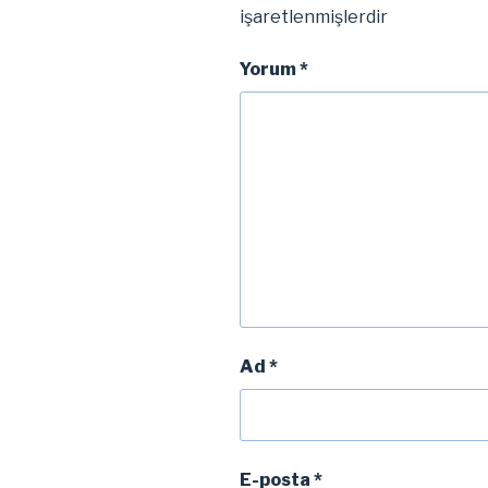
işaretlenmişlerdir
Yorum
*
Ad
*
E-posta
*