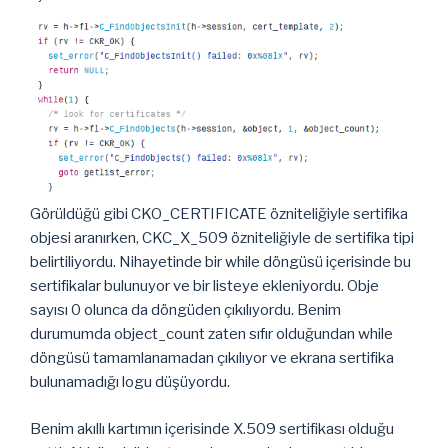
Görüldüğü gibi CKO_CERTIFICATE özniteliğiyle sertifika
objesi aranırken, CKC_X_509 özniteliğiyle de sertifika tipi
belirtiliyordu. Nihayetinde bir while döngüsü içerisinde bu
sertifikalar bulunuyor ve bir listeye ekleniyordu. Obje
sayısı 0 olunca da döngüden çıkılıyordu. Benim
durumumda object_count zaten sıfır olduğundan while
döngüsü tamamlanamadan çıkılıyor ve ekrana sertifika
bulunamadığı logu düşüyordu.
Benim akıllı kartımın içerisinde X.509 sertifikası olduğu