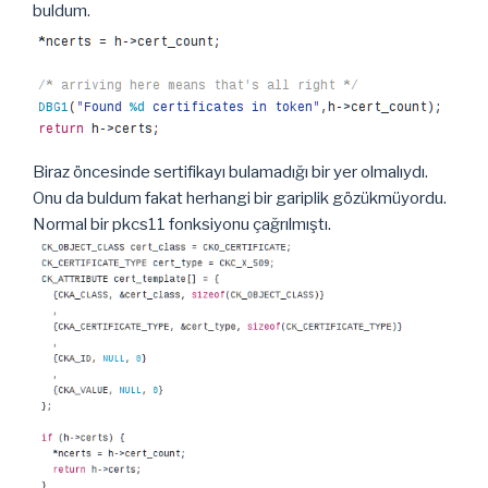
buldum.
Biraz öncesinde sertifikayı bulamadığı bir yer olmalıydı.
Onu da buldum fakat herhangi bir gariplik gözükmüyordu.
Normal bir pkcs11 fonksiyonu çağrılmıştı.