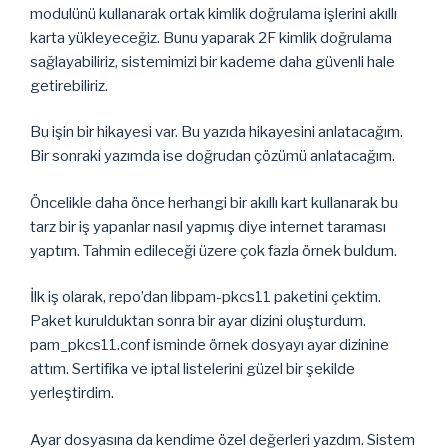
modulünü kullanarak ortak kimlik doğrulama işlerini akıllı
karta yükleyeceğiz. Bunu yaparak 2F kimlik doğrulama
sağlayabiliriz, sistemimizi bir kademe daha güvenli hale
getirebiliriz.
Bu işin bir hikayesi var. Bu yazıda hikayesini anlatacağım.
Bir sonraki yazımda ise doğrudan çözümü anlatacağım.
Öncelikle daha önce herhangi bir akıllı kart kullanarak bu
tarz bir iş yapanlar nasıl yapmış diye internet taraması
yaptım. Tahmin edileceği üzere çok fazla örnek buldum.
İlk iş olarak, repo’dan libpam-pkcs11 paketini çektim.
Paket kurulduktan sonra bir ayar dizini oluşturdum.
pam_pkcs11.conf isminde örnek dosyayı ayar dizinine
attım. Sertifika ve iptal listelerini güzel bir şekilde
yerleştirdim.
Ayar dosyasına da kendime özel değerleri yazdım. Sistem