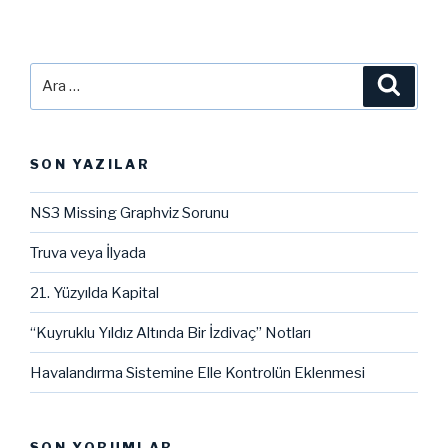
Ara:
Ara
SON YAZILAR
NS3 Missing Graphviz Sorunu
Truva veya İlyada
21. Yüzyılda Kapital
“Kuyruklu Yıldız Altında Bir İzdivaç” Notları
Havalandırma Sistemine Elle Kontrolün Eklenmesi
SON YORUMLAR