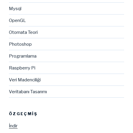
Mysql
OpenGL
Otomata Teori
Photoshop
Programlama
Raspberry Pi
Veri Madenciliği
Veritabanı Tasarımı
ÖZGEÇMIŞ
İndir