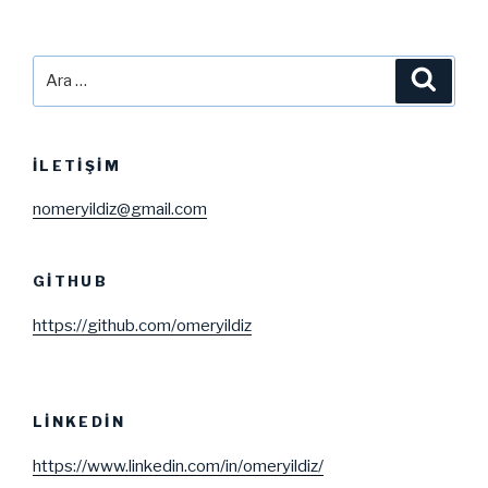
Ara:
Ara
İLETIŞIM
nomeryildiz@gmail.com
GITHUB
https://github.com/omeryildiz
LINKEDIN
https://www.linkedin.com/in/omeryildiz/