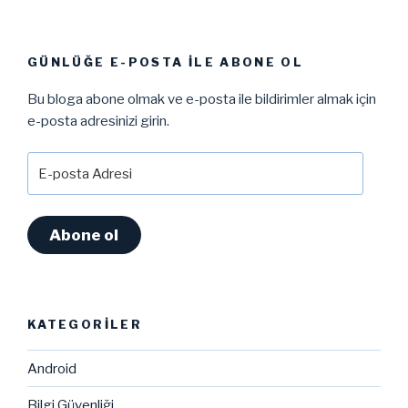
GÜNLÜĞE E-POSTA ILE ABONE OL
Bu bloga abone olmak ve e-posta ile bildirimler almak için
e-posta adresinizi girin.
E-
posta
Adresi
Abone ol
KATEGORILER
Android
Bilgi Güvenliği