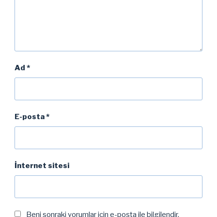
Ad
*
E-posta
*
İnternet sitesi
Beni sonraki yorumlar için e-posta ile bilgilendir.