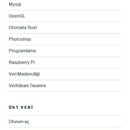
Mysql
OpenGL
Otomata Teori
Photoshop
Programlama
Raspberry Pi
Veri Madenciliği
Veritabanı Tasarımı
ÜST VERI
Oturum aç