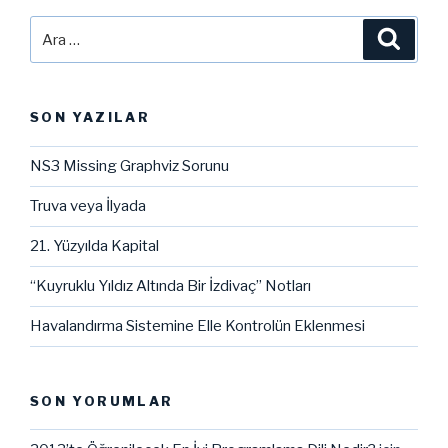
Ara:
Ara
SON YAZILAR
NS3 Missing Graphviz Sorunu
Truva veya İlyada
21. Yüzyılda Kapital
“Kuyruklu Yıldız Altında Bir İzdivaç” Notları
Havalandırma Sistemine Elle Kontrolün Eklenmesi
SON YORUMLAR