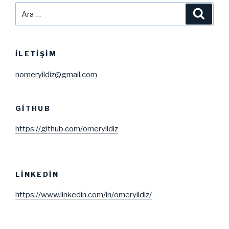
Ara:
Ara
İLETIŞIM
nomeryildiz@gmail.com
GITHUB
https://github.com/omeryildiz
LINKEDIN
https://www.linkedin.com/in/omeryildiz/