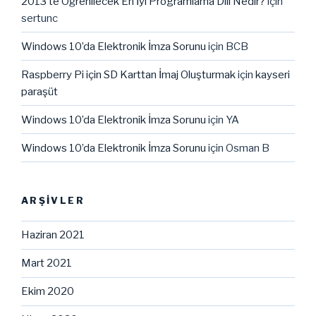
2013’te Öğrenilecek En İyi Programlama Dili Nedir?
için
sertunc
Windows 10’da Elektronik İmza Sorunu
için
BCB
Raspberry Pi için SD Karttan İmaj Oluşturmak
için
kayseri
paraşüt
Windows 10’da Elektronik İmza Sorunu
için
YA
Windows 10’da Elektronik İmza Sorunu
için
Osman B
ARŞIVLER
Haziran 2021
Mart 2021
Ekim 2020