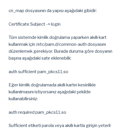
cn_map dosyasının da yapısı aşağıdaki gibidir:
Certificate Subject -> login
Tüm sistemde kimlik doğrulama yaparken akıllı kart
kullanmak için /etc/pam.d/common-auth dosyasını
düzenlemek gerekiyor. Burada duruma göre dosyanın
başına aşağıdaki satır eklenebilir.
auth sufficient pam_pkcs11.so
Eğer kimlik doğrulamada akıllı kartın kesinlikle
kullanılmasını istiyorsanız aşağıdaki şekilde
kullanabilirsiniz:
auth required pam_pkcs11.so
Sufficient etiketi parola veya akıllı kartla girişin yeterli