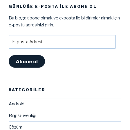
GÜNLÜĞE E-POSTA ILE ABONE OL
Bu bloga abone olmak ve e-posta ile bildirimler almak için
e-posta adresinizi girin.
E-
posta
Adresi
Abone ol
KATEGORILER
Android
Bilgi Güvenliği
Çözüm