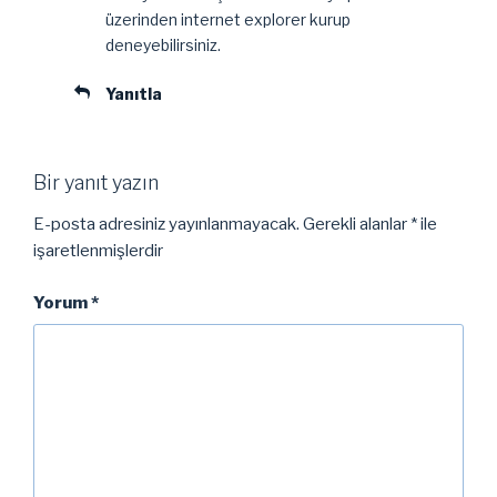
üzerinden internet explorer kurup
deneyebilirsiniz.
Yanıtla
Bir yanıt yazın
E-posta adresiniz yayınlanmayacak.
Gerekli alanlar
*
ile
işaretlenmişlerdir
Yorum
*