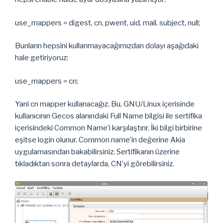
use_mappers = digest, cn, pwent, uid, mail, subject, null;
Bunların hepsini kullanmayacağımızdan dolayı aşağıdaki
hale getiriyoruz:
use_mappers = cn;
Yani cn mapper kullanacağız. Bu, GNU/Linux içerisinde
kullanıcının Gecos alanındaki Full Name bilgisi ile sertifika
içerisindeki Common Name’i karşılaştırır. İki bilgi birbirine
eşitse login olunur. Common name’in değerine Akia
uygulamasından bakabilirsiniz. Sertifikanın üzerine
tıkladıktan sonra detaylarda, CN’yi görebilirsiniz.