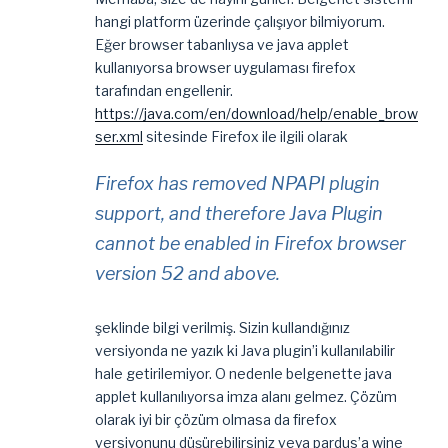
hangi platform üzerinde çalışıyor bilmiyorum.
Eğer browser tabanlıysa ve java applet
kullanıyorsa browser uygulaması firefox
tarafından engellenir.
https://java.com/en/download/help/enable_brow
ser.xml
sitesinde Firefox ile ilgili olarak
Firefox has removed NPAPI plugin
support, and therefore Java Plugin
cannot be enabled in Firefox browser
version 52 and above.
şeklinde bilgi verilmiş. Sizin kullandığınız
versiyonda ne yazık ki Java plugin’i kullanılabilir
hale getirilemiyor. O nedenle belgenette java
applet kullanılıyorsa imza alanı gelmez. Çözüm
olarak iyi bir çözüm olmasa da firefox
versiyonunu düşürebilirsiniz veya pardus’a wine