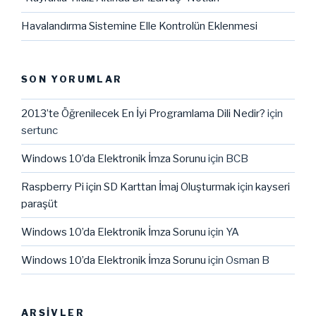
Havalandırma Sistemine Elle Kontrolün Eklenmesi
SON YORUMLAR
2013’te Öğrenilecek En İyi Programlama Dili Nedir?
için
sertunc
Windows 10’da Elektronik İmza Sorunu
için
BCB
Raspberry Pi için SD Karttan İmaj Oluşturmak
için
kayseri
paraşüt
Windows 10’da Elektronik İmza Sorunu
için
YA
Windows 10’da Elektronik İmza Sorunu
için
Osman B
ARŞIVLER