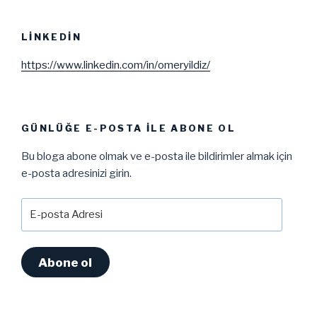
LINKEDIN
https://www.linkedin.com/in/omeryildiz/
GÜNLÜĞE E-POSTA ILE ABONE OL
Bu bloga abone olmak ve e-posta ile bildirimler almak için
e-posta adresinizi girin.
E-
posta
Adresi
Abone ol