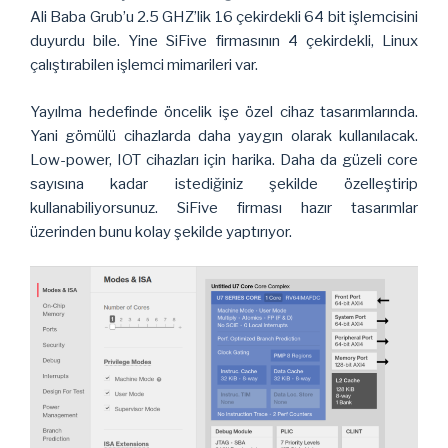
Ali Baba Grub’u 2.5 GHZ’lik 16 çekirdekli 64 bit işlemcisini
duyurdu bile. Yine SiFive firmasının 4 çekirdekli, Linux
çalıştırabilen işlemci mimarileri var.
Yayılma hedefinde öncelik işe özel cihaz tasarımlarında.
Yani gömülü cihazlarda daha yaygın olarak kullanılacak.
Low-power, IOT cihazları için harika. Daha da güzeli core
sayısına kadar istediğiniz şekilde özelleştirip
kullanabiliyorsunuz. SiFive firması hazır tasarımlar
üzerinden bunu kolay şekilde yaptırıyor.