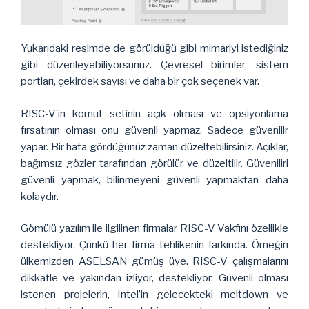
Yukarıdaki resimde de görüldüğü gibi mimariyi istediğiniz
gibi düzenleyebiliyorsunuz. Çevresel birimler, sistem
portları, çekirdek sayısı ve daha bir çok seçenek var.
RISC-V’in komut setinin açık olması ve opsiyonlama
fırsatının olması onu güvenli yapmaz. Sadece güvenilir
yapar. Bir hata gördüğünüz zaman düzeltebilirsiniz. Açıklar,
bağımsız gözler tarafından görülür ve düzeltilir. Güveniliri
güvenli yapmak, bilinmeyeni güvenli yapmaktan daha
kolaydır.
Gömülü yazılım ile ilgilinen firmalar RISC-V Vakfını özellikle
destekliyor. Çünkü her firma tehlikenin farkında. Örneğin
ülkemizden ASELSAN gümüş üye. RISC-V çalışmalarını
dikkatle ve yakından izliyor, destekliyor. Güvenli olması
istenen projelerin, Intel’in gelecekteki meltdown ve