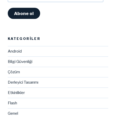
Adresi
Abone ol
KATEGORILER
Android
Bilgi Güvenliği
Çözüm
Derleyici Tasarımı
Etkinlikler
Flash
Genel