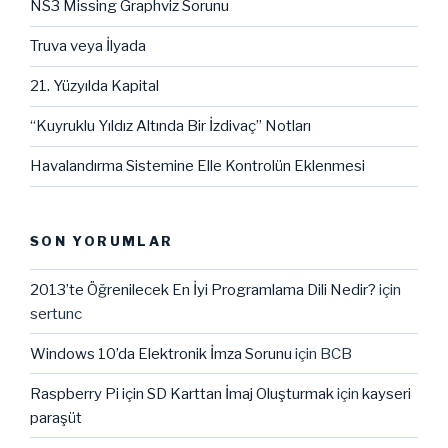
NS3 Missing Graphviz Sorunu
Truva veya İlyada
21. Yüzyılda Kapital
“Kuyruklu Yıldız Altında Bir İzdivaç” Notları
Havalandırma Sistemine Elle Kontrolün Eklenmesi
SON YORUMLAR
2013’te Öğrenilecek En İyi Programlama Dili Nedir?
için
sertunc
Windows 10’da Elektronik İmza Sorunu
için
BCB
Raspberry Pi için SD Karttan İmaj Oluşturmak
için
kayseri
paraşüt