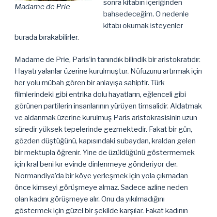
sonra kitabın içeriğinden
Madame de Prie
bahsedeceğim. O nedenle
kitabı okumak isteyenler
burada bırakabilirler.
Madame de Prie, Paris’in tanındık bilindik bir aristokratıdır.
Hayatı yalanlar üzerine kurulmuştur. Nüfuzunu artırmak için
her yolu mübah gören bir anlayışa sahiptir. Türk
filmlerindeki gibi entrika dolu hayatların, eğlenceli gibi
görünen partilerin insanlarının yürüyen timsalidir. Aldatmak
ve aldanmak üzerine kurulmuş Paris aristokrasisinin uzun
süredir yüksek tepelerinde gezmektedir. Fakat bir gün,
gözden düştüğünü, kapısındaki subaydan, kraldan gelen
bir mektupla öğrenir. Yine de üzüldüğünü göstermemek
için kral beni kır evinde dinlenmeye gönderiyor der.
Normandiya’da bir köye yerleşmek için yola çıkmadan
önce kimseyi görüşmeye almaz. Sadece azline neden
olan kadını görüşmeye alır. Onu da yıkılmadığını
göstermek için güzel bir şekilde karşılar. Fakat kadının