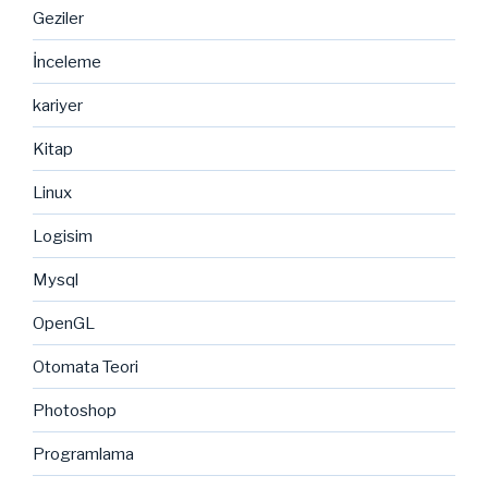
Geziler
İnceleme
kariyer
Kitap
Linux
Logisim
Mysql
OpenGL
Otomata Teori
Photoshop
Programlama