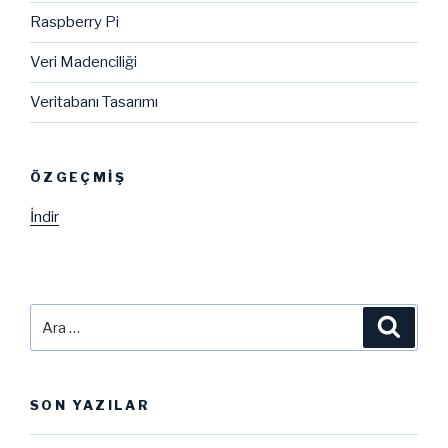
Raspberry Pi
Veri Madenciliği
Veritabanı Tasarımı
ÖZGEÇMIŞ
İndir
Ara:
Ara
SON YAZILAR