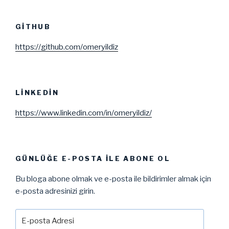
GITHUB
https://github.com/omeryildiz
LINKEDIN
https://www.linkedin.com/in/omeryildiz/
GÜNLÜĞE E-POSTA ILE ABONE OL
Bu bloga abone olmak ve e-posta ile bildirimler almak için
e-posta adresinizi girin.
E-
posta