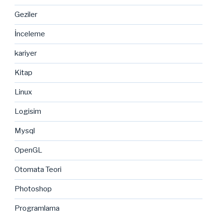
Geziler
İnceleme
kariyer
Kitap
Linux
Logisim
Mysql
OpenGL
Otomata Teori
Photoshop
Programlama