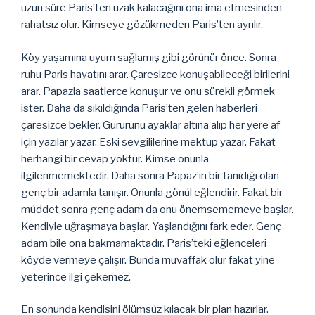
uzun süre Paris’ten uzak kalacağını ona ima etmesinden
rahatsız olur. Kimseye gözükmeden Paris’ten ayrılır.
Köy yaşamına uyum sağlamış gibi görünür önce. Sonra
ruhu Paris hayatını arar. Çaresizce konuşabileceği birilerini
arar. Papazla saatlerce konuşur ve onu sürekli görmek
ister. Daha da sıkıldığında Paris’ten gelen haberleri
çaresizce bekler. Gururunu ayaklar altına alıp her yere af
için yazılar yazar. Eski sevgililerine mektup yazar. Fakat
herhangi bir cevap yoktur. Kimse onunla
ilgilenmemektedir. Daha sonra Papaz’ın bir tanıdığı olan
genç bir adamla tanışır. Onunla gönül eğlendirir. Fakat bir
müddet sonra genç adam da onu önemsememeye başlar.
Kendiyle uğraşmaya başlar. Yaşlandığını fark eder. Genç
adam bile ona bakmamaktadır. Paris’teki eğlenceleri
köyde vermeye çalışır. Bunda muvaffak olur fakat yine
yeterince ilgi çekemez.
En sonunda kendisini ölümsüz kılacak bir plan hazırlar.