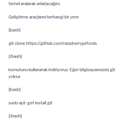
temel aralarak anlatacağım.
Geliştirme araçlarını herhangi bir yere
[bash]
git clone https://github.com/raspberrypi/tools
[/bash]
komutunu kullanarak indiriyoruz. Eğer bilgisayarınızda git
yoksa
[bash]
sudo apt-get install git
[/bash]