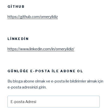
GITHUB
https://github.com/omeryildiz
LINKEDIN
https://www.linkedin.com/in/omeryildiz/
GÜNLÜĞE E-POSTA ILE ABONE OL
Bu bloga abone olmak ve e-posta ile bildirimler almak için
e-posta adresinizi girin.
E-
posta
Adresi