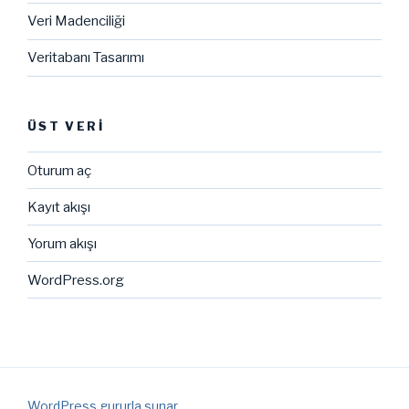
Veri Madenciliği
Veritabanı Tasarımı
ÜST VERI
Oturum aç
Kayıt akışı
Yorum akışı
WordPress.org
WordPress gururla sunar