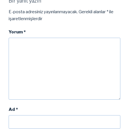
Bir yanıt yazın
E-posta adresiniz yayınlanmayacak.
Gerekli alanlar
*
ile
işaretlenmişlerdir
Yorum
*
Ad
*