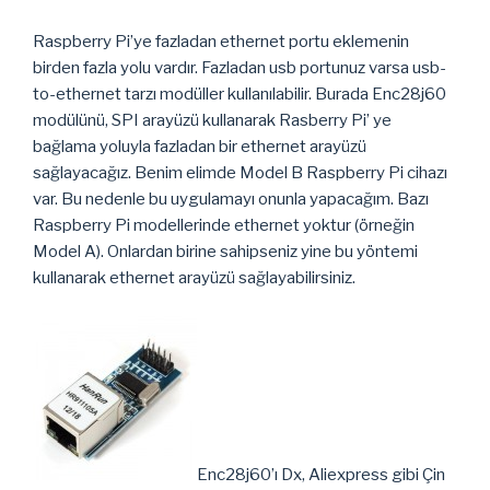
Raspberry Pi’ye fazladan ethernet portu eklemenin
birden fazla yolu vardır. Fazladan usb portunuz varsa usb-
to-ethernet tarzı modüller kullanılabilir. Burada Enc28j60
modülünü, SPI arayüzü kullanarak Rasberry Pi’ ye
bağlama yoluyla fazladan bir ethernet arayüzü
sağlayacağız. Benim elimde Model B Raspberry Pi cihazı
var. Bu nedenle bu uygulamayı onunla yapacağım. Bazı
Raspberry Pi modellerinde ethernet yoktur (örneğin
Model A). Onlardan birine sahipseniz yine bu yöntemi
kullanarak ethernet arayüzü sağlayabilirsiniz.
Enc28j60’ı Dx, Aliexpress gibi Çin