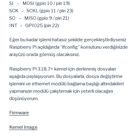
SI – MOSI (gpio 10 / pin 19)
SCK – SCKL (gpio 11 / pin 23)
SO – MISO (gpio 9 / pin 21)
INT – GPIO25 (pin 22)
Eğer bu kadar işlemi hatasız şekilde gerçekleştirdiyseniz
Raspberry Pi açıldığında “ifconfig” komutunu verdiğinizde
arayüzü orada görmüş olacaksınız.
Raspberry Pi 3.18.7+ kernel için derlenmiş dosyaları
aşağıda paylaşıyorum. Bu dosyalarla, dosya değiştirme
işlemini ve ethernet modülü bağlama başlığı altındakileri
yapmanızın modülü çalıştırmak için yeterli olacağını
düşünüyorum.
Firmware
Kernel Image