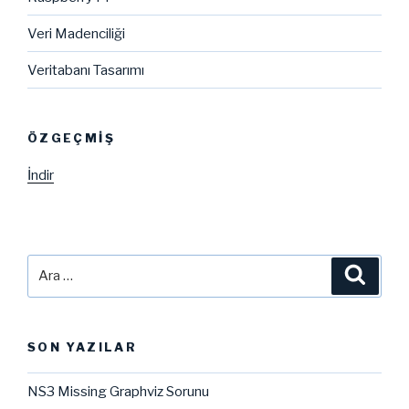
Veri Madenciliği
Veritabanı Tasarımı
ÖZGEÇMIŞ
İndir
Ara:
Ara
SON YAZILAR
NS3 Missing Graphviz Sorunu