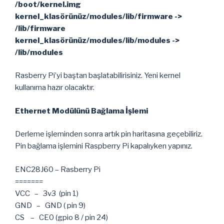
/boot/kernel.img
kernel_klasörünüz/modules/lib/firmware ->
/lib/firmware
kernel_klasörünüz/modules/lib/modules ->
/lib/modules
Rasberry Pi’yi baştan başlatabilirisiniz. Yeni kernel
kullanıma hazır olacaktır.
Ethernet Modülünü Bağlama İşlemi
Derleme işleminden sonra artık pin haritasına geçebiliriz.
Pin bağlama işlemini Raspberry Pi kapalıyken yapınız.
ENC28J60 – Rasberry Pi
=======
VCC – 3v3 (pin 1)
GND – GND ( pin 9)
CS – CE0 (gpio 8 / pin 24)