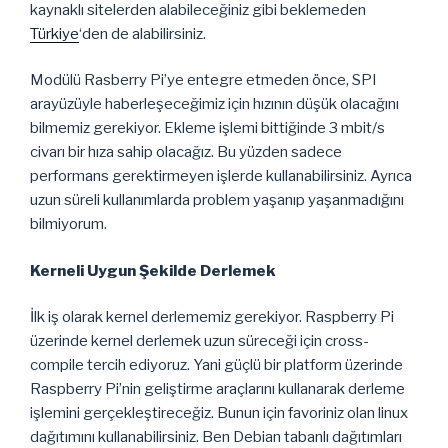
kaynaklı sitelerden alabileceğiniz gibi beklemeden
Türkiye
‘den de alabilirsiniz.
Modülü Rasberry Pi’ye entegre etmeden önce, SPI
arayüzüyle haberleşeceğimiz için hızının düşük olacağını
bilmemiz gerekiyor. Ekleme işlemi bittiğinde 3 mbit/s
civarı bir hıza sahip olacağız. Bu yüzden sadece
performans gerektirmeyen işlerde kullanabilirsiniz. Ayrıca
uzun süreli kullanımlarda problem yaşanıp yaşanmadığını
bilmiyorum.
Kerneli Uygun Şekilde Derlemek
İlk iş olarak kernel derlememiz gerekiyor. Raspberry Pi
üzerinde kernel derlemek uzun süreceği için cross-
compile tercih ediyoruz. Yani güçlü bir platform üzerinde
Raspberry Pi’nin geliştirme araçlarını kullanarak derleme
işlemini gerçekleştireceğiz. Bunun için favoriniz olan linux
dağıtımını kullanabilirsiniz. Ben Debian tabanlı dağıtımları