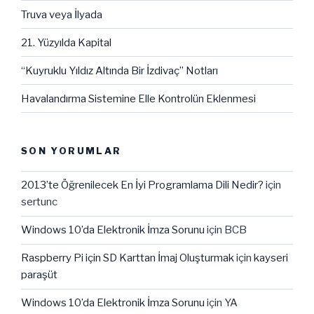
Truva veya İlyada
21. Yüzyılda Kapital
“Kuyruklu Yıldız Altında Bir İzdivaç” Notları
Havalandırma Sistemine Elle Kontrolün Eklenmesi
SON YORUMLAR
2013’te Öğrenilecek En İyi Programlama Dili Nedir?
için
sertunc
Windows 10’da Elektronik İmza Sorunu
için
BCB
Raspberry Pi için SD Karttan İmaj Oluşturmak
için
kayseri
paraşüt
Windows 10’da Elektronik İmza Sorunu
için
YA