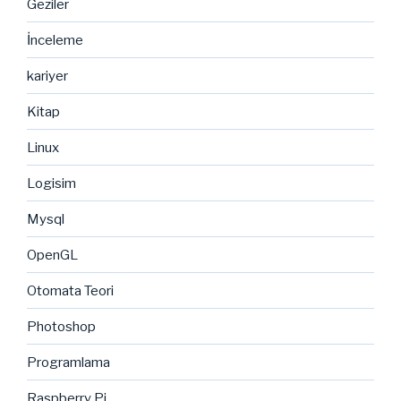
Geziler
İnceleme
kariyer
Kitap
Linux
Logisim
Mysql
OpenGL
Otomata Teori
Photoshop
Programlama
Raspberry Pi