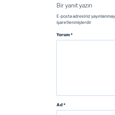
Bir yanıt yazın
E-posta adresiniz yayınlanma
işaretlenmişlerdir
Yorum
*
Ad
*