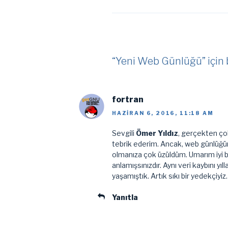
“Yeni Web Günlüğü” için b
fortran
HAZIRAN 6, 2016, 11:18 AM
Sevgili
Ömer Yıldız
, gerçekten çok 
tebrik ederim. Ancak, web günlüğü
olmanıza çok üzüldüm. Umarım iyi 
anlamışsınızdır. Aynı veri kaybını yıl
yaşamıştık. Artık sıkı bir yedekçiyiz
Yanıtla