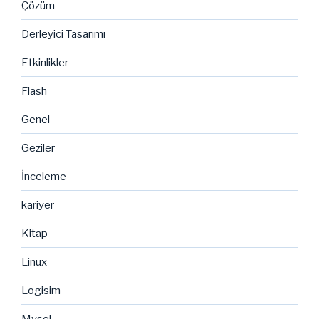
Çözüm
Derleyici Tasarımı
Etkinlikler
Flash
Genel
Geziler
İnceleme
kariyer
Kitap
Linux
Logisim
Mysql