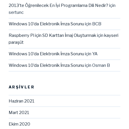
2013’te Öğrenilecek En İyi Programlama Dili Nedir?
için
sertunc
Windows 10’da Elektronik İmza Sorunu
için
BCB
Raspberry Pi için SD Karttan İmaj Oluşturmak
için
kayseri
paraşüt
Windows 10’da Elektronik İmza Sorunu
için
YA
Windows 10’da Elektronik İmza Sorunu
için
Osman B
ARŞIVLER
Haziran 2021
Mart 2021
Ekim 2020