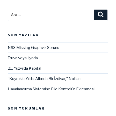
Ara:
Ara
SON YAZILAR
NS3 Missing Graphviz Sorunu
Truva veya İlyada
21. Yüzyılda Kapital
“Kuyruklu Yıldız Altında Bir İzdivaç” Notları
Havalandırma Sistemine Elle Kontrolün Eklenmesi
SON YORUMLAR