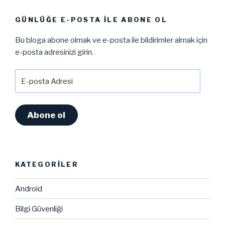
GÜNLÜĞE E-POSTA ILE ABONE OL
Bu bloga abone olmak ve e-posta ile bildirimler almak için
e-posta adresinizi girin.
E-
posta
Adresi
Abone ol
KATEGORILER
Android
Bilgi Güvenliği