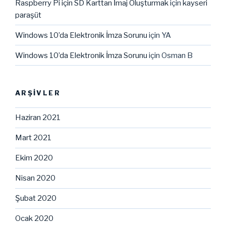
Raspberry Pi için SD Karttan İmaj Oluşturmak
için
kayseri
paraşüt
Windows 10’da Elektronik İmza Sorunu
için
YA
Windows 10’da Elektronik İmza Sorunu
için
Osman B
ARŞIVLER
Haziran 2021
Mart 2021
Ekim 2020
Nisan 2020
Şubat 2020
Ocak 2020