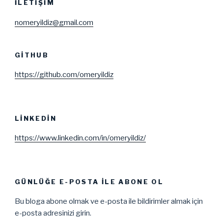
İLETIŞIM
nomeryildiz@gmail.com
GITHUB
https://github.com/omeryildiz
LINKEDIN
https://www.linkedin.com/in/omeryildiz/
GÜNLÜĞE E-POSTA ILE ABONE OL
Bu bloga abone olmak ve e-posta ile bildirimler almak için
e-posta adresinizi girin.