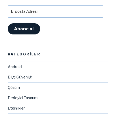
E-
posta
Adresi
Abone ol
KATEGORILER
Android
Bilgi Güvenliği
Çözüm
Derleyici Tasarımı
Etkinlikler