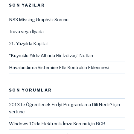
SON YAZILAR
NS3 Missing Graphviz Sorunu
Truva veya İlyada
21. Yüzyılda Kapital
“Kuyruklu Yıldız Altında Bir İzdivaç” Notları
Havalandırma Sistemine Elle Kontrolün Eklenmesi
SON YORUMLAR
2013’te Öğrenilecek En İyi Programlama Dili Nedir?
için
sertunc
Windows 10’da Elektronik İmza Sorunu
için
BCB