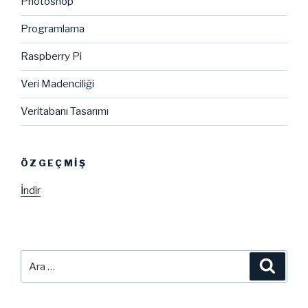
Photoshop
Programlama
Raspberry Pi
Veri Madenciliği
Veritabanı Tasarımı
ÖZGEÇMIŞ
İndir
Ara:
Ara