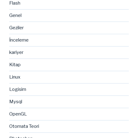
Flash
Genel
Geziler
İnceleme
kariyer
Kitap
Linux
Logisim
Mysql
OpenGL
Otomata Teori