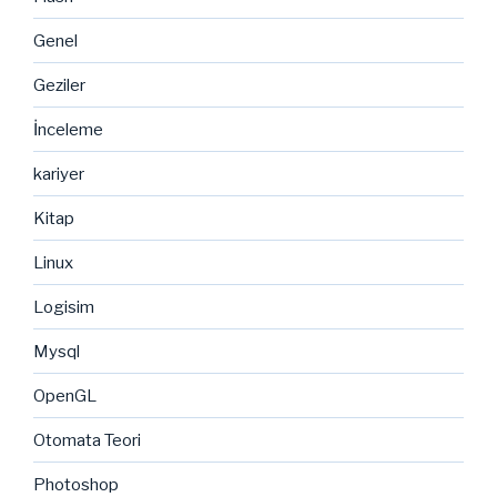
Genel
Geziler
İnceleme
kariyer
Kitap
Linux
Logisim
Mysql
OpenGL
Otomata Teori
Photoshop