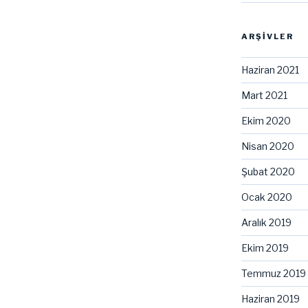
ARŞIVLER
Haziran 2021
Mart 2021
Ekim 2020
Nisan 2020
Şubat 2020
Ocak 2020
Aralık 2019
Ekim 2019
Temmuz 2019
Haziran 2019