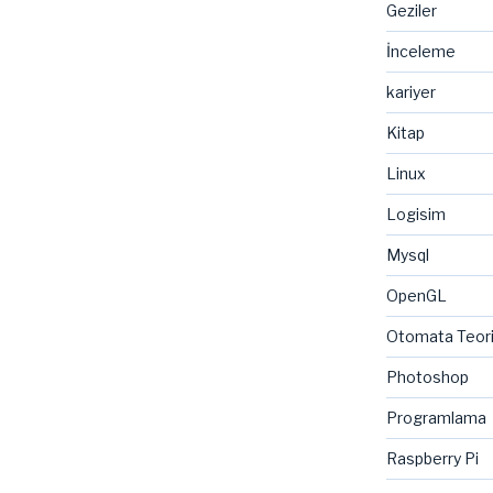
Geziler
an
İnceleme
kariyer
Kitap
Linux
Logisim
Mysql
OpenGL
Otomata Teor
Photoshop
Programlama
Raspberry Pi