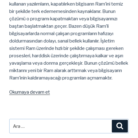
kullanan yazılımların, kapatılırken bilgisarın Ram’ini temiz
bir şekilde terk edememesinden kaynaklanır. Bunun
çözümü o programı kapatmaktan veya bilgisayarınızı
baştan başlatmaktan geçer. Bazen düşük Ram’li
bilgisayarlarda normal çalışan programların hafızayı
doldurmasından dolayı, sanal bellek kullanılır. İşletim
sistemi Ram üzerinde hızlı bir şekilde çalışması gereken
prosesleri, harddisk üzerinde çalıştırmaya kalkar ve aşırı
yavaşlama veya donma gerçekleşir. Bunun çözümü bellek
miktarını yeni bir Ram alarak arttırmak veya bilgisayarın
Ram’inin kaldıramayacağı programları açmamaktır.
“Linux
Okumaya devam et
İşletim
Sistemleri
Donmalardan
Nasıl
Ara:
Ara
Kurtarılır?”