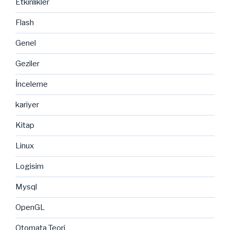
Etkinlikler
Flash
Genel
Geziler
İnceleme
kariyer
Kitap
Linux
Logisim
Mysql
OpenGL
Otomata Teori