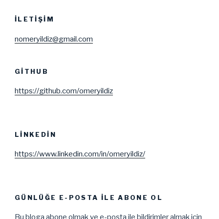
İLETIŞIM
nomeryildiz@gmail.com
GITHUB
https://github.com/omeryildiz
LINKEDIN
https://www.linkedin.com/in/omeryildiz/
GÜNLÜĞE E-POSTA ILE ABONE OL
Bu bloga abone olmak ve e-posta ile bildirimler almak için