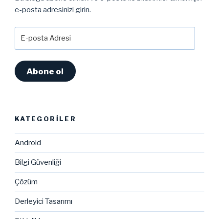
e-posta adresinizi girin.
E-
posta
Adresi
Abone ol
KATEGORILER
Android
Bilgi Güvenliği
Çözüm
Derleyici Tasarımı