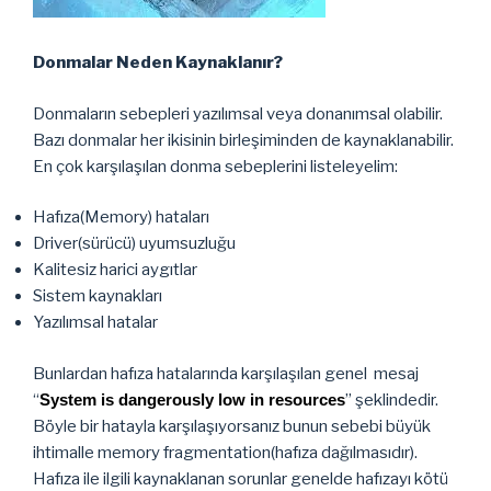
Donmalar Neden Kaynaklanır?
Donmaların sebepleri yazılımsal veya donanımsal olabilir.
Bazı donmalar her ikisinin birleşiminden de kaynaklanabilir.
En çok karşılaşılan donma sebeplerini listeleyelim:
Hafıza(Memory) hataları
Driver(sürücü) uyumsuzluğu
Kalitesiz harici aygıtlar
Sistem kaynakları
Yazılımsal hatalar
Bunlardan hafıza hatalarında karşılaşılan genel mesaj
“
System is dangerously low in resources
” şeklindedir.
Böyle bir hatayla karşılaşıyorsanız bunun sebebi büyük
ihtimalle memory fragmentation(hafıza dağılmasıdır).
Hafıza ile ilgili kaynaklanan sorunlar genelde hafızayı kötü