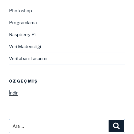
Photoshop
Programlama
Raspberry Pi
Veri Madenciliği
Veritabanı Tasarımı
ÖZGEÇMIŞ
İndir
Ara:
Ara