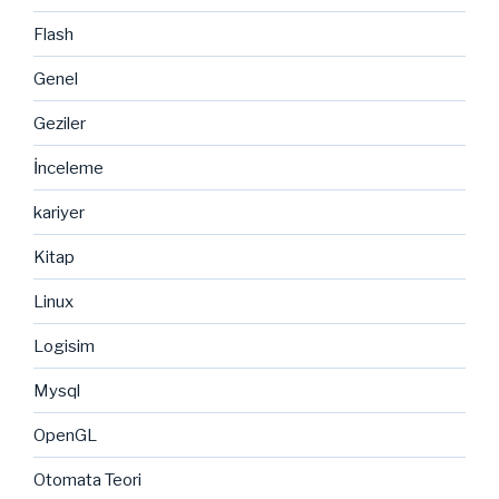
Flash
Genel
Geziler
İnceleme
kariyer
Kitap
Linux
Logisim
Mysql
OpenGL
Otomata Teori