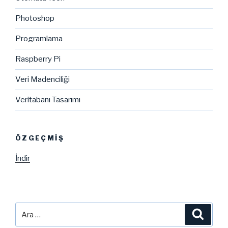
Photoshop
Programlama
Raspberry Pi
Veri Madenciliği
Veritabanı Tasarımı
ÖZGEÇMIŞ
İndir
Ara:
Ara