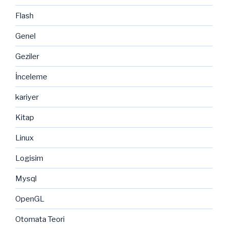
Flash
Genel
Geziler
İnceleme
kariyer
Kitap
Linux
Logisim
Mysql
OpenGL
Otomata Teori