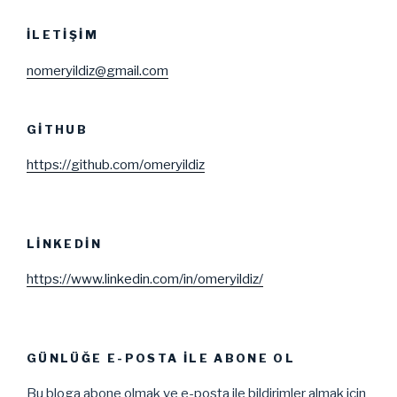
İLETIŞIM
nomeryildiz@gmail.com
GITHUB
https://github.com/omeryildiz
LINKEDIN
https://www.linkedin.com/in/omeryildiz/
GÜNLÜĞE E-POSTA ILE ABONE OL
Bu bloga abone olmak ve e-posta ile bildirimler almak için