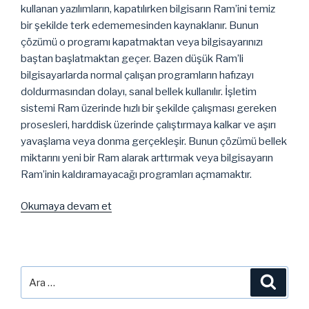
kullanan yazılımların, kapatılırken bilgisarın Ram’ini temiz
bir şekilde terk edememesinden kaynaklanır. Bunun
çözümü o programı kapatmaktan veya bilgisayarınızı
baştan başlatmaktan geçer. Bazen düşük Ram’li
bilgisayarlarda normal çalışan programların hafızayı
doldurmasından dolayı, sanal bellek kullanılır. İşletim
sistemi Ram üzerinde hızlı bir şekilde çalışması gereken
prosesleri, harddisk üzerinde çalıştırmaya kalkar ve aşırı
yavaşlama veya donma gerçekleşir. Bunun çözümü bellek
miktarını yeni bir Ram alarak arttırmak veya bilgisayarın
Ram’inin kaldıramayacağı programları açmamaktır.
“Linux
Okumaya devam et
İşletim
Sistemleri
Donmalardan
Nasıl
Ara:
Ara
Kurtarılır?”