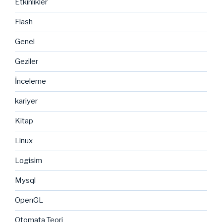
Etkinlikler
Flash
Genel
Geziler
İnceleme
kariyer
Kitap
Linux
Logisim
Mysql
OpenGL
Otomata Teori