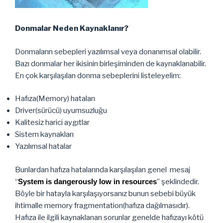
Donmalar Neden Kaynaklanır?
Donmaların sebepleri yazılımsal veya donanımsal olabilir.
Bazı donmalar her ikisinin birleşiminden de kaynaklanabilir.
En çok karşılaşılan donma sebeplerini listeleyelim:
Hafıza(Memory) hataları
Driver(sürücü) uyumsuzluğu
Kalitesiz harici aygıtlar
Sistem kaynakları
Yazılımsal hatalar
Bunlardan hafıza hatalarında karşılaşılan genel mesaj
“
System is dangerously low in resources
” şeklindedir.
Böyle bir hatayla karşılaşıyorsanız bunun sebebi büyük
ihtimalle memory fragmentation(hafıza dağılmasıdır).
Hafıza ile ilgili kaynaklanan sorunlar genelde hafızayı kötü