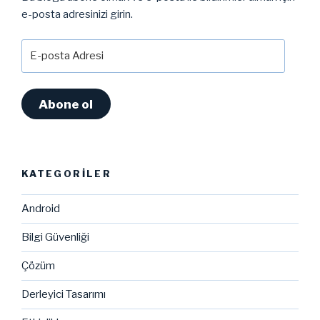
e-posta adresinizi girin.
E-
posta
Adresi
Abone ol
KATEGORILER
Android
Bilgi Güvenliği
Çözüm
Derleyici Tasarımı