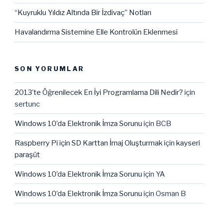
“Kuyruklu Yıldız Altında Bir İzdivaç” Notları
Havalandırma Sistemine Elle Kontrolün Eklenmesi
SON YORUMLAR
2013’te Öğrenilecek En İyi Programlama Dili Nedir?
için
sertunc
Windows 10’da Elektronik İmza Sorunu
için
BCB
Raspberry Pi için SD Karttan İmaj Oluşturmak
için
kayseri
paraşüt
Windows 10’da Elektronik İmza Sorunu
için
YA
Windows 10’da Elektronik İmza Sorunu
için
Osman B