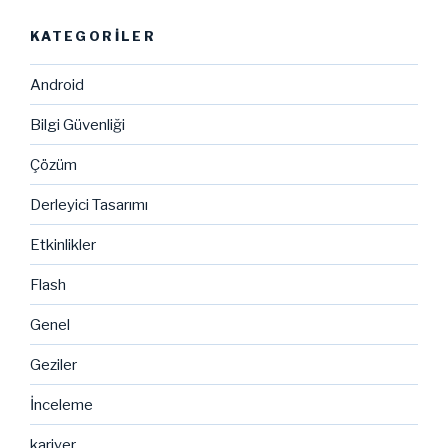
KATEGORILER
Android
Bilgi Güvenliği
Çözüm
Derleyici Tasarımı
Etkinlikler
Flash
Genel
Geziler
İnceleme
kariyer