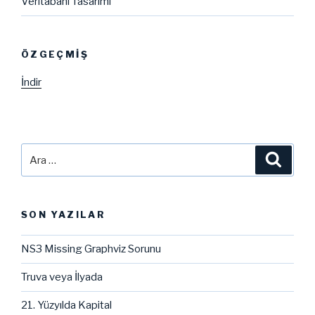
Veritabanı Tasarımı
ÖZGEÇMIŞ
İndir
Ara:
Ara
SON YAZILAR
NS3 Missing Graphviz Sorunu
Truva veya İlyada
21. Yüzyılda Kapital