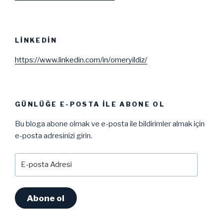
LINKEDIN
https://www.linkedin.com/in/omeryildiz/
GÜNLÜĞE E-POSTA ILE ABONE OL
Bu bloga abone olmak ve e-posta ile bildirimler almak için
e-posta adresinizi girin.
E-
posta
Adresi
Abone ol