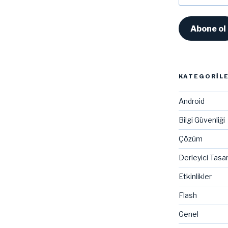
Adresi
Abone ol
KATEGORIL
Android
Bilgi Güvenliği
Çözüm
Derleyici Tasa
Etkinlikler
Flash
Genel