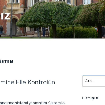
IZ
SISTEM
Ara:
mine Elle Kontrolün
İLETIŞIM
landırma sistemi yapmıştım. Sistemi o