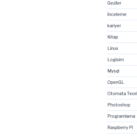
Geziler
İnceleme
kariyer
Kitap
Linux
Logisim
Mysql
OpenGL
Otomata Teor
Photoshop
Programlama
Raspberry Pi