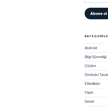
Adresi
Abone ol
KATEGORIL
Android
Bilgi Güvenliği
Çözüm
Derleyici Tasa
Etkinlikler
Flash
Genel