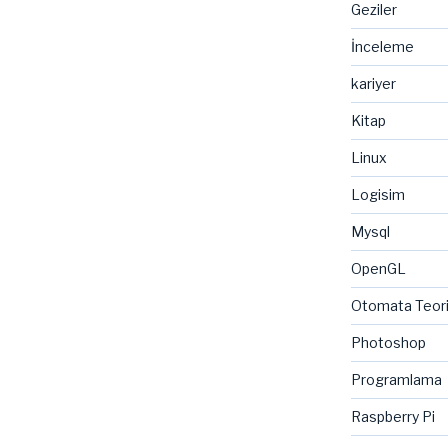
Geziler
İnceleme
kariyer
Kitap
Linux
Logisim
Mysql
OpenGL
Otomata Teor
Photoshop
Programlama
Raspberry Pi