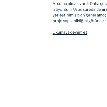
Arduino almak vardı. Daha çok
istiyordum. Uzun süredir de ar
yerleştirilmiş olan genel amaçl
proje yapılabildiğini görünce s
“Raspberr
Okumaya devam et
Pi
Sonunda
Geldi!”