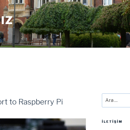
IZ
Ara:
rt to Raspberry Pi
İLETIŞIM