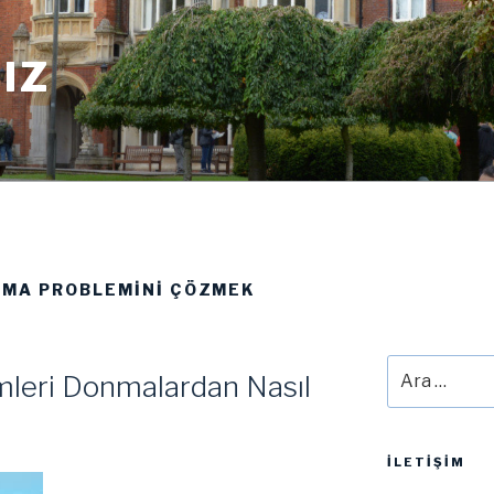
IZ
NMA PROBLEMINI ÇÖZMEK
Ara:
emleri Donmalardan Nasıl
İLETIŞIM