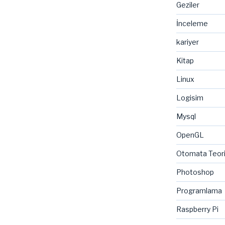
Geziler
an
İnceleme
kariyer
Kitap
Linux
Logisim
Mysql
OpenGL
Otomata Teor
Photoshop
Programlama
Raspberry Pi