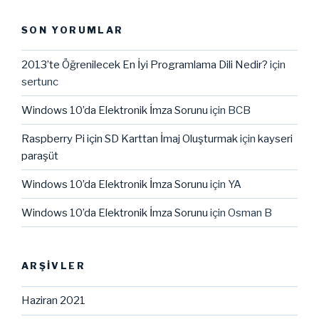
SON YORUMLAR
2013’te Öğrenilecek En İyi Programlama Dili Nedir?
için
sertunc
Windows 10’da Elektronik İmza Sorunu
için
BCB
Raspberry Pi için SD Karttan İmaj Oluşturmak
için
kayseri
paraşüt
Windows 10’da Elektronik İmza Sorunu
için
YA
Windows 10’da Elektronik İmza Sorunu
için
Osman B
ARŞIVLER
Haziran 2021