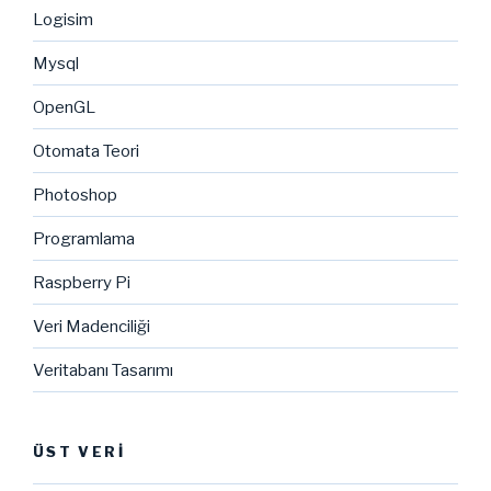
Logisim
Mysql
OpenGL
Otomata Teori
Photoshop
Programlama
Raspberry Pi
Veri Madenciliği
Veritabanı Tasarımı
ÜST VERI