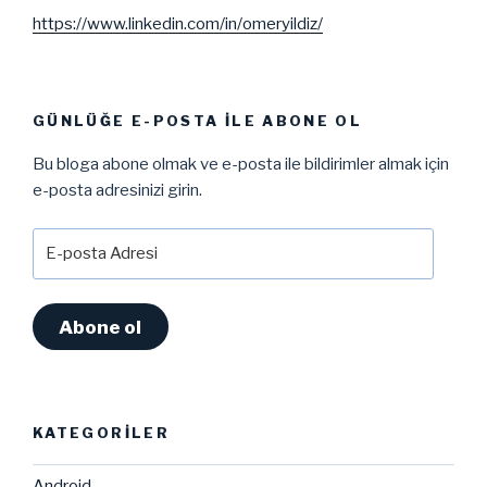
https://www.linkedin.com/in/omeryildiz/
GÜNLÜĞE E-POSTA ILE ABONE OL
Bu bloga abone olmak ve e-posta ile bildirimler almak için
e-posta adresinizi girin.
E-
posta
Adresi
Abone ol
KATEGORILER
Android