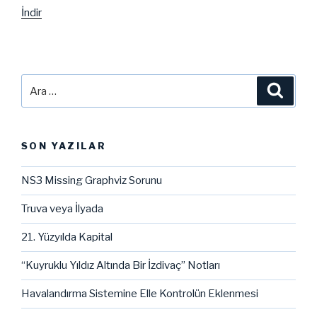
İndir
Ara:
Ara
SON YAZILAR
NS3 Missing Graphviz Sorunu
Truva veya İlyada
21. Yüzyılda Kapital
“Kuyruklu Yıldız Altında Bir İzdivaç” Notları
Havalandırma Sistemine Elle Kontrolün Eklenmesi