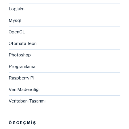
Logisim
Mysql
OpenGL
Otomata Teori
Photoshop
Programlama
Raspberry Pi
Veri Madenciliği
Veritabanı Tasarımı
ÖZGEÇMIŞ