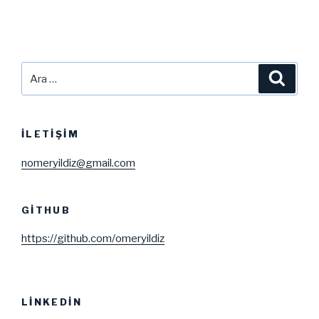
Ara:
Ara
İLETIŞIM
nomeryildiz@gmail.com
GITHUB
https://github.com/omeryildiz
LINKEDIN