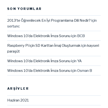
SON YORUMLAR
2013’te Öğrenilecek En İyi Programlama Dili Nedir?
için
sertunc
Windows 10’da Elektronik İmza Sorunu
için
BCB
Raspberry Pi için SD Karttan İmaj Oluşturmak
için
kayseri
paraşüt
Windows 10’da Elektronik İmza Sorunu
için
YA
Windows 10’da Elektronik İmza Sorunu
için
Osman B
ARŞIVLER
Haziran 2021