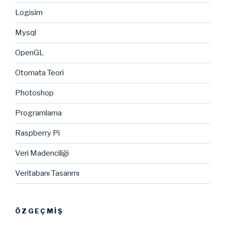
Logisim
Mysql
OpenGL
Otomata Teori
Photoshop
Programlama
Raspberry Pi
Veri Madenciliği
Veritabanı Tasarımı
ÖZGEÇMIŞ