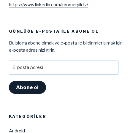
https://www.linkedin.com/in/omeryildiz/
GÜNLÜĞE E-POSTA ILE ABONE OL
Bu bloga abone olmak ve e-posta ile bildirimler almak için
e-posta adresinizi girin.
E-
posta
Adresi
Abone ol
KATEGORILER
Android