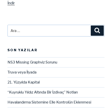
İndir
Ara:
Ara
SON YAZILAR
NS3 Missing Graphviz Sorunu
Truva veya İlyada
21. Yüzyılda Kapital
“Kuyruklu Yıldız Altında Bir İzdivaç” Notları
Havalandırma Sistemine Elle Kontrolün Eklenmesi