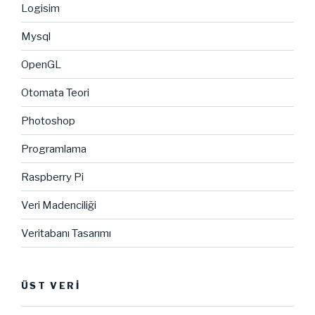
Logisim
Mysql
OpenGL
Otomata Teori
Photoshop
Programlama
Raspberry Pi
Veri Madenciliği
Veritabanı Tasarımı
ÜST VERI