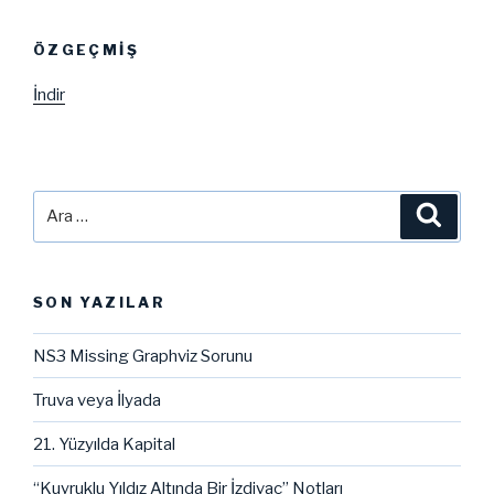
ÖZGEÇMIŞ
İndir
Ara:
Ara
SON YAZILAR
NS3 Missing Graphviz Sorunu
Truva veya İlyada
21. Yüzyılda Kapital
“Kuyruklu Yıldız Altında Bir İzdivaç” Notları