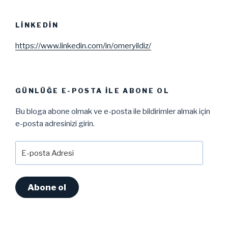
LINKEDIN
https://www.linkedin.com/in/omeryildiz/
GÜNLÜĞE E-POSTA ILE ABONE OL
Bu bloga abone olmak ve e-posta ile bildirimler almak için
e-posta adresinizi girin.
E-
posta
Adresi
Abone ol