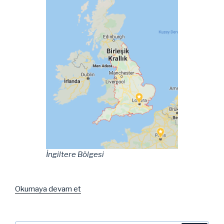
İngiltere Bölgesi
“İngiltere
Okumaya devam et
Gezisi”