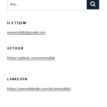
Ara:
Ara
İLETIŞIM
nomeryildiz@gmail.com
GITHUB
https://github.com/omeryildiz
LINKEDIN
https://www.linkedin.com/in/omeryildiz/