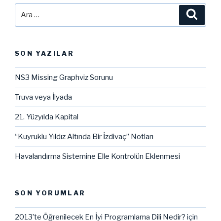
Ara:
Ara
SON YAZILAR
NS3 Missing Graphviz Sorunu
Truva veya İlyada
21. Yüzyılda Kapital
“Kuyruklu Yıldız Altında Bir İzdivaç” Notları
Havalandırma Sistemine Elle Kontrolün Eklenmesi
SON YORUMLAR
2013’te Öğrenilecek En İyi Programlama Dili Nedir?
için