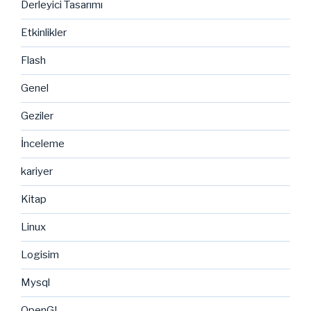
Derleyici Tasarımı
Etkinlikler
Flash
Genel
Geziler
İnceleme
kariyer
Kitap
Linux
Logisim
Mysql
OpenGL