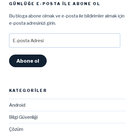
GÜNLÜĞE E-POSTA ILE ABONE OL
Bu bloga abone olmak ve e-posta ile bildirimler almak için
e-posta adresinizi girin.
E-
posta
Adresi
Abone ol
KATEGORILER
Android
Bilgi Güvenliği
Çözüm