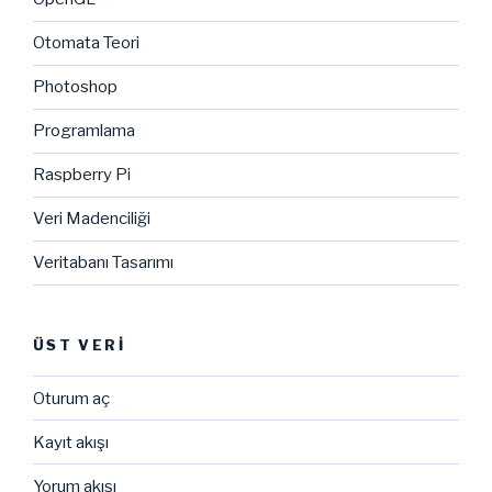
Otomata Teori
Photoshop
Programlama
Raspberry Pi
Veri Madenciliği
Veritabanı Tasarımı
ÜST VERI
Oturum aç
Kayıt akışı
Yorum akışı