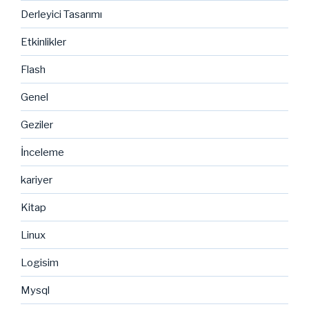
Derleyici Tasarımı
Etkinlikler
Flash
Genel
Geziler
İnceleme
kariyer
Kitap
Linux
Logisim
Mysql