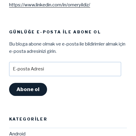
https://www.linkedin.com/in/omeryildiz/
GÜNLÜĞE E-POSTA ILE ABONE OL
Bu bloga abone olmak ve e-posta ile bildirimler almak için
e-posta adresinizi girin.
E-
posta
Adresi
Abone ol
KATEGORILER
Android