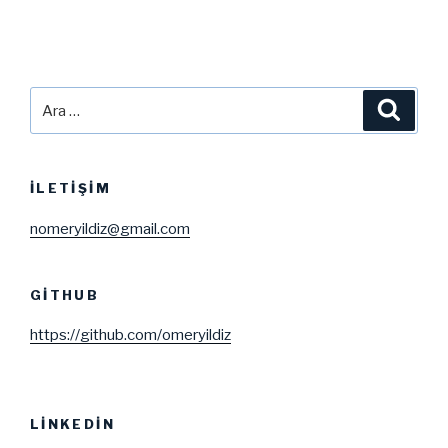
Ara:
Ara
İLETIŞIM
nomeryildiz@gmail.com
GITHUB
https://github.com/omeryildiz
LINKEDIN