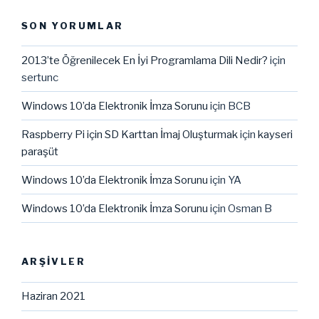
SON YORUMLAR
2013’te Öğrenilecek En İyi Programlama Dili Nedir?
için
sertunc
Windows 10’da Elektronik İmza Sorunu
için
BCB
Raspberry Pi için SD Karttan İmaj Oluşturmak
için
kayseri
paraşüt
Windows 10’da Elektronik İmza Sorunu
için
YA
Windows 10’da Elektronik İmza Sorunu
için
Osman B
ARŞIVLER
Haziran 2021