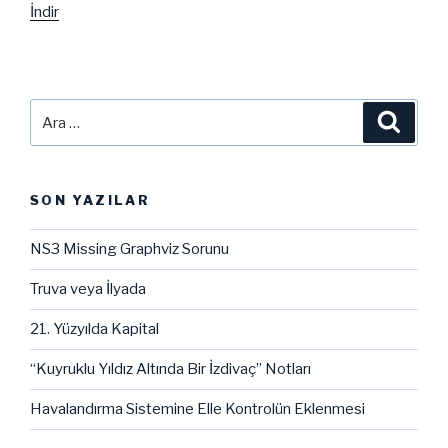
İndir
Ara:
Ara
SON YAZILAR
NS3 Missing Graphviz Sorunu
Truva veya İlyada
21. Yüzyılda Kapital
“Kuyruklu Yıldız Altında Bir İzdivaç” Notları
Havalandırma Sistemine Elle Kontrolün Eklenmesi