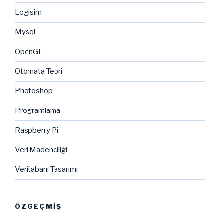
Logisim
Mysql
OpenGL
Otomata Teori
Photoshop
Programlama
Raspberry Pi
Veri Madenciliği
Veritabanı Tasarımı
ÖZGEÇMIŞ