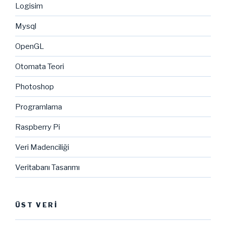
Logisim
Mysql
OpenGL
Otomata Teori
Photoshop
Programlama
Raspberry Pi
Veri Madenciliği
Veritabanı Tasarımı
ÜST VERI