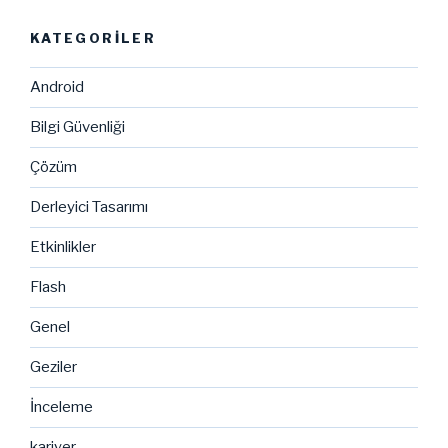
KATEGORILER
Android
Bilgi Güvenliği
Çözüm
Derleyici Tasarımı
Etkinlikler
Flash
Genel
Geziler
İnceleme
kariyer