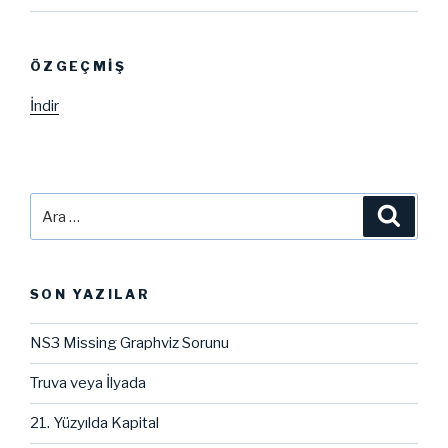
ÖZGEÇMIŞ
İndir
Ara:
Ara
SON YAZILAR
NS3 Missing Graphviz Sorunu
Truva veya İlyada
21. Yüzyılda Kapital