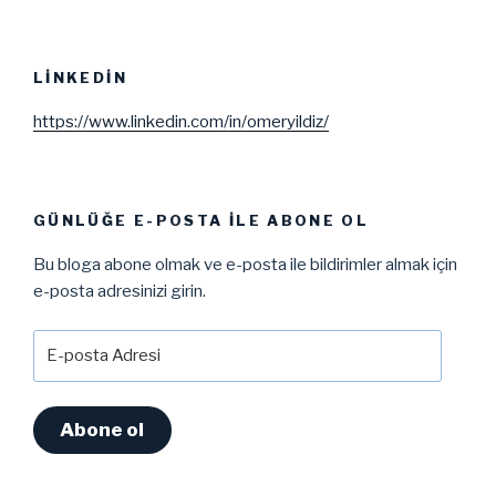
LINKEDIN
https://www.linkedin.com/in/omeryildiz/
GÜNLÜĞE E-POSTA ILE ABONE OL
Bu bloga abone olmak ve e-posta ile bildirimler almak için
e-posta adresinizi girin.
E-
posta
Adresi
Abone ol