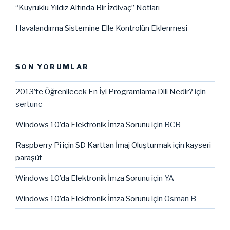
“Kuyruklu Yıldız Altında Bir İzdivaç” Notları
Havalandırma Sistemine Elle Kontrolün Eklenmesi
SON YORUMLAR
2013’te Öğrenilecek En İyi Programlama Dili Nedir?
için
sertunc
Windows 10’da Elektronik İmza Sorunu
için
BCB
Raspberry Pi için SD Karttan İmaj Oluşturmak
için
kayseri
paraşüt
Windows 10’da Elektronik İmza Sorunu
için
YA
Windows 10’da Elektronik İmza Sorunu
için
Osman B