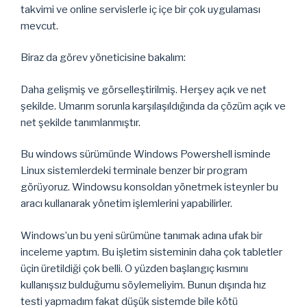
takvimi ve online servislerle iç içe bir çok uygulaması
mevcut.
Biraz da görev yöneticisine bakalım:
Daha gelişmiş ve görselleştirilmiş. Herşey açık ve net
şekilde. Umarım sorunla karşılaşıldığında da çözüm açık ve
net şekilde tanımlanmıştır.
Bu windows sürümünde Windows Powershell isminde
Linux sistemlerdeki terminale benzer bir program
görüyoruz. Windowsu konsoldan yönetmek isteynler bu
aracı kullanarak yönetim işlemlerini yapabilirler.
Windows’un bu yeni sürümüne tanımak adına ufak bir
inceleme yaptım. Bu işletim sisteminin daha çok tabletler
üçin üretildiği çok belli. O yüzden başlangıç kısmını
kullanışsız bulduğumu söylemeliyim. Bunun dışında hız
testi yapmadım fakat düşük sistemde bile kötü