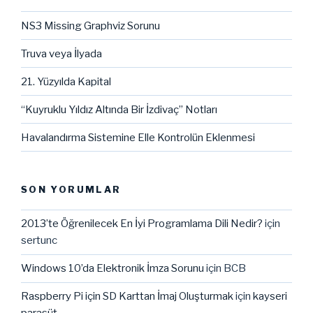
NS3 Missing Graphviz Sorunu
Truva veya İlyada
21. Yüzyılda Kapital
“Kuyruklu Yıldız Altında Bir İzdivaç” Notları
Havalandırma Sistemine Elle Kontrolün Eklenmesi
SON YORUMLAR
2013’te Öğrenilecek En İyi Programlama Dili Nedir?
için
sertunc
Windows 10’da Elektronik İmza Sorunu
için
BCB
Raspberry Pi için SD Karttan İmaj Oluşturmak
için
kayseri