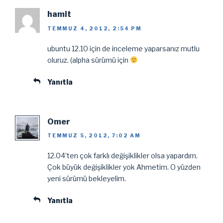
hamit
TEMMUZ 4, 2012, 2:54 PM
ubuntu 12.10 için de inceleme yaparsanız mutlu
oluruz. (alpha sürümü için
Yanıtla
Omer
TEMMUZ 5, 2012, 7:02 AM
12.04’ten çok farklı değişiklikler olsa yapardım.
Çok büyük değişiklikler yok Ahmetim. O yüzden
yeni sürümü bekleyelim.
Yanıtla