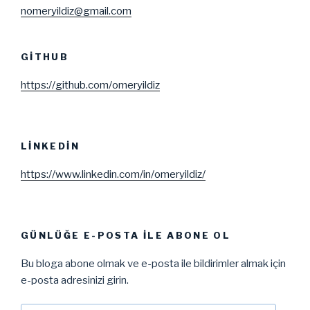
nomeryildiz@gmail.com
GITHUB
https://github.com/omeryildiz
LINKEDIN
https://www.linkedin.com/in/omeryildiz/
GÜNLÜĞE E-POSTA ILE ABONE OL
Bu bloga abone olmak ve e-posta ile bildirimler almak için
e-posta adresinizi girin.