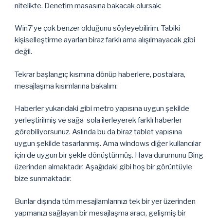
nitelikte. Denetim masasına bakacak olursak:
Win7’ye çok benzer olduğunu söyleyebilirim. Tabiki
kişiselleştirme ayarları biraz farklı ama alışılmayacak gibi
değil.
Tekrar başlangıç kısmına dönüp haberlere, postalara,
mesajlaşma kısımlarına bakalım:
Haberler yukarıdaki gibi metro yapısına uygun şekilde
yerleştirilmiş ve sağa sola ilerleyerek farklı haberler
görebiliyorsunuz. Aslında bu da biraz tablet yapısına
uygun şekilde tasarlanmış. Ama windows diğer kullancılar
için de uygun bir şekle dönüştürmüş. Hava durumunu Bing
üzerinden almaktadır. Aşağıdaki gibi hoş bir görüntüyle
bize sunmaktadır.
Bunlar dışında tüm mesajlamlarınızı tek bir yer üzerinden
yapmanızı sağlayan bir mesajlaşma aracı, gelişmiş bir