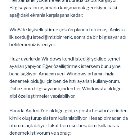
Her zamanki yükleme ekranı burada da bizi karşılıyor.
Bilgisayara bu aşamada karışmamak gerekiyor, ta ki
aşağıdaki ekranla karşılaşana kadar:
Win8’de kişiselleştirme çok ön planda tutulmuş. Açılışta
ilk sorduğu istediğimiz bir renk, sonra da bir bilgisayar adı
belirlememiz isteniyor.
Hazır ayarlarda Windows kendi istediği şekilde temel
ayarları yapıyor. Eğer özelliştirmek istersem bunu yine
bana sağlıyor. Amacım yeni Windows ortamını hızla
denemek olduğu için ben de hızlı ayarları kullanıyorum.
Daha sonra bilgisayarın içinden her Windowsta olduğu
gibi özelleştirmeler yapılabiliyor.
Burada Android’de olduğu gibi, e-posta hesabı üzerinden
kimlik oluşturup sistem kullanılabiliyor. Hesap olmadan da
oturum açılabiliyor fakat ben okul hesabımı kullanarak
denemek istiyorum ve sonuç: