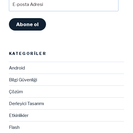
E-
posta
Adresi
Abone ol
KATEGORILER
Android
Bilgi Güvenliği
Çözüm
Derleyici Tasarımı
Etkinlikler
Flash