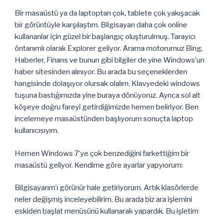
Bir masaüstü ya da laptoptan çok, tablete çok yakışacak
bir görüntüyle karşılaştım. Bilgisayarı daha çok online
kullananlar için güzel bir başlangıç oluşturulmuş. Tarayıcı
öntanımlı olarak Explorer geliyor. Arama motorumuz Bing.
Haberler, Finans ve bunun gibi bilgiler de yine Windows’un
haber sitesinden alınıyor. Bu arada bu seçeneklerden
hangisinde dolaşıyor olursak olalım. Klavyedeki windows
tuşuna bastığımızda yine buraya dönüyoruz. Ayrıca sol alt
köşeye doğru fareyi getirdiğimizde hemen beliriyor. Ben
incelemeye masaüstünden başlıyorum sonuçta laptop
kullanıcısıyım.
Hemen Windows 7’ye çok benzediğini farkettiğim bir
masaüstü geliyor. Kendime göre ayarlar yapyıorum:
Bilgisayarım’ı görünür hale getiriyorum. Artık klasörlerde
neler değişmiş inceleyebilirim. Bu arada biz ara işlemini
eskiden başlat menüsünü kullanarak yapardık. Bu işletim