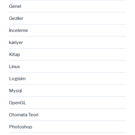
Genel
Geziler
İnceleme
kariyer
Kitap
Linux
Logisim
Mysql
OpenGL
Otomata Teori
Photoshop