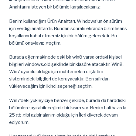
Anahtarını isteyen bir bölümle karşılacaksınız:
Benim kullandığım Ürün Anahtarı, Windows’un ön sürüm
için verdiği anahtardır. Bundan sonraki ekranda bizim lisans
koşullarını kabul etmemiz için bir bölüm gelecektir. Bu
bölümü onaylayıp geçtim.
Burada eğer makinede eski bir win8 varsa ordaki kişisel
bilgileri windows.old şeklinde bir klasöre atacaktır. Win8,
Win7 uyumlu olduğu için muhtemelen o işletim
sistemindeki bilgileri de koruyacaktır. Ben sıfırdan
yükleyeceğim için ikinci seçeneği seçtim.
Win7’deki yükleyiciye benzer şekilde, burada da harddiski
bölümlere ayırabileceğimiz bir kısım var. Benim hali hazırda
25 gb gibi az bir alanım olduğu için İleri diyerek devam
ediyorum.