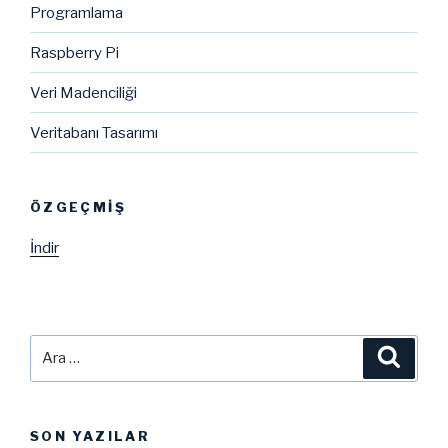
Programlama
Raspberry Pi
Veri Madenciliği
Veritabanı Tasarımı
ÖZGEÇMIŞ
İndir
Ara:
Ara
SON YAZILAR