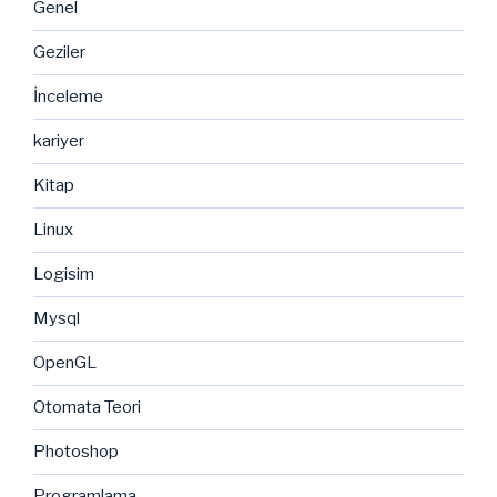
Genel
Geziler
İnceleme
kariyer
Kitap
Linux
Logisim
Mysql
OpenGL
Otomata Teori
Photoshop
Programlama