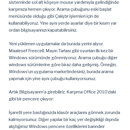
sisteminde sol alt köşeye mouse yardımıyla gelindiğinde
karşımıza hemen çıkıyor. Arama çubuğunu eski başlat
menüsünde olduğu gibi Çalıştır işlemleri için de
kullanabiliyoruz. Yine aynı yerde ayarlar diye bir kısım var
ordan bilgisayarınızı kapatabilirsiniz.
Yeni yüklenen uygulamalar da burada yerini alıyor.
Maalesef Freecell, Mayın Tarlası gibi oyunları ilk kez bir
Windows sürümünde göremiyoruz. Arama çubuğu diğer
windows sürümlerine göre biraz daha gelişmiş. Örneğin,
Windows’un uygulama marketindesiniz, burada arama
yapmak için yine aynı çubuğu kullanıyorsunuz.
Artık Bilgisayarım’a girebiliriz. Karşıma Office 2010’daki
gibi bir pencere çıkıyor:
İşaretli yere bastığınızda klasör araçlarını görmek zorunda
kalmıyorsunuz. Diğer yapılar bir kaç yer değişikliği dışında
alıştığımız Windows pencere özelliklerini barındırır